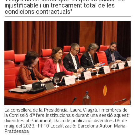
injustificable i un trencament total de les
condicions contractuals"
La consellera de la Presidència, Laura Vilagrà, i membres de
la Comissió d'Afers Institucionals durant una sessió aquest
divendres al Parlament Data de publicació: divendres 05 de
maig del 2023, 11:10 Localització: Barcelona Autor: Maria
Pratdesaba