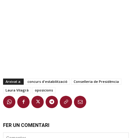
Arxivat a:
concurs d'estabilització
Conselleria de Presidència
Laura Vilagrà
oposicions
FER UN COMENTARI