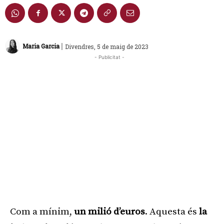
|
Maria Garcia
Divendres, 5 de maig de 2023
- Publicitat -
Com a mínim,
un milió d’euros
. Aquesta és
la