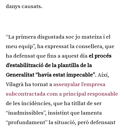
danys causats.
Publicitat
“La primera disgustada soc jo mateixa i el
meu equip”, ha expressat la consellera, que
ha defensat que fins a aquest dia
el procés
d’estabilització de la plantilla de la
Generalitat “havia estat impecable”
. Així,
Vilagrà ha tornat a
assenyalar l’empresa
subcontractada com a principal responsable
de les incidències, que ha titllat de ser
“inadmissibles”, insistint que lamenta
“profundament” la situació, però defensant