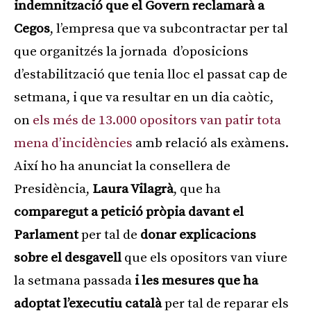
indemnització que el Govern reclamarà a
Cegos
, l’empresa que va subcontractar per tal
que organitzés la jornada d’oposicions
d’estabilització que tenia lloc el passat cap de
setmana, i que va resultar en un dia caòtic,
on
els més de 13.000 opositors van patir tota
mena d’incidències
amb relació als exàmens.
Així ho ha anunciat la consellera de
Presidència,
Laura Vilagrà
, que ha
comparegut a petició pròpia davant el
Parlament
per tal de
donar explicacions
sobre el desgavell
que els opositors van viure
la setmana passada
i les mesures que ha
adoptat l’executiu català
per tal de reparar els