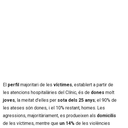
El
perfil
majoritari de les
víctimes
, establert a partir de
les atencions hospitalàries del Clínic, és de
dones
molt
joves
, la meitat d’elles per
sota dels 25 anys
; el 90% de
les ateses són dones, i el 10% restant, homes. Les
agressions, majoritàriament, es produeixen als
domicilis
de les víctimes, mentre que
un 14%
de les violències