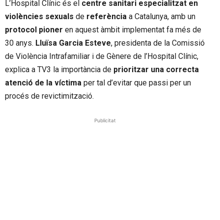
L’Hospital Clínic és el
centre sanitari especialitzat en
violències sexuals
de
referència
a Catalunya, amb un
protocol pioner
en aquest àmbit implementat fa més de
30 anys.
Lluïsa Garcia Esteve
, presidenta de la Comissió
de Violència Intrafamiliar i de Gènere de l’Hospital Clínic,
explica a TV3 la importància de
prioritzar una correcta
atenció de la víctima
per tal d’evitar que passi per un
procés de revictimització.
Publicitat