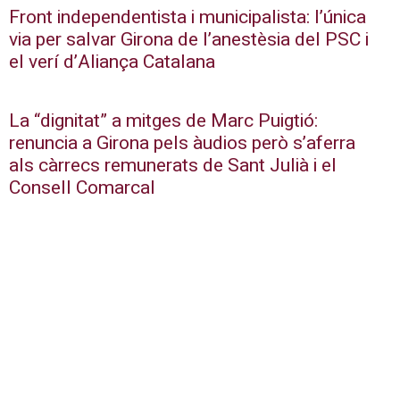
Front independentista i municipalista: l’única
via per salvar Girona de l’anestèsia del PSC i
el verí d’Aliança Catalana
La “dignitat” a mitges de Marc Puigtió:
renuncia a Girona pels àudios però s’aferra
als càrrecs remunerats de Sant Julià i el
Consell Comarcal