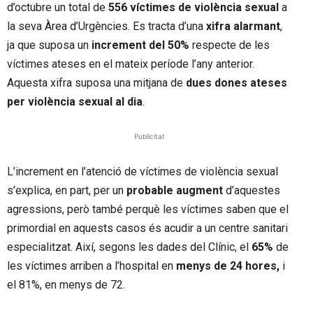
d’octubre un total de
556 víctimes de violència sexual
a
la seva Àrea d’Urgències. Es tracta d’una
xifra alarmant
,
ja que suposa un
increment del 50%
respecte de les
víctimes ateses en el mateix període l’any anterior.
Aquesta xifra suposa una mitjana de
dues dones ateses
per violència sexual al dia
.
Publicitat
L’increment en l’atenció de víctimes de violència sexual
s’explica, en part, per un
probable augment
d’aquestes
agressions, però també perquè les víctimes saben que el
primordial en aquests casos és acudir a un centre sanitari
especialitzat. Així, segons les dades del Clínic, el
65%
de
les víctimes arriben a l’hospital en
menys de 24 hores,
i
el 81%, en menys de 72.