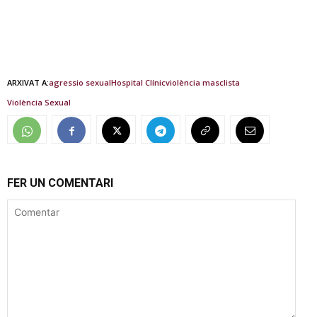
ARXIVAT A:
agressio sexual
Hospital Clínic
violència masclista
Violència Sexual
FER UN COMENTARI