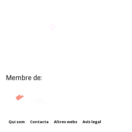
Membre de:
Qui som
Contacta
Altres webs
Avís legal