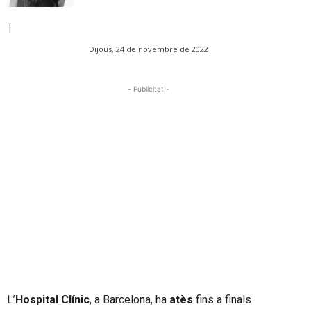
|
Dijous, 24 de novembre de 2022
- Publicitat -
L’
Hospital Clínic
, a Barcelona, ha
atès
fins a finals