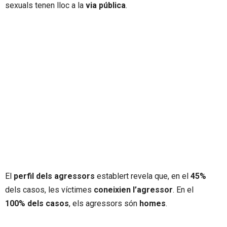
sexuals tenen lloc a la
via pública
.
El
perfil dels agressors
establert revela que, en el
45%
dels casos, les víctimes
coneixien l’agressor
. En el
100% dels casos
, els agressors són
homes
.