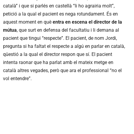
català” i que si parlés en castellà “li ho agrairia molt”,
petició a la qual el pacient es nega rotundament. És en
aquest moment en què
entra en escena el director de la
mútua
, que surt en defensa del facultatiu i li demana al
pacient que tingui “respecte”. El pacient, de nom Jordi,
pregunta si ha faltat el respecte a algú en parlar en català,
qüestió a la qual el director respon que sí. El pacient
intenta raonar que ha parlat amb el mateix metge en
català altres vegades, però que ara el professional “no el
vol entendre”.