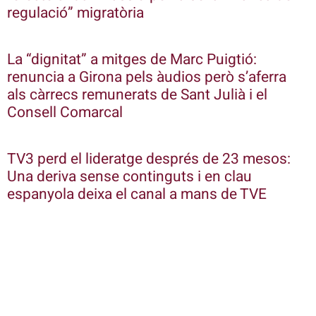
regulació” migratòria
La “dignitat” a mitges de Marc Puigtió:
renuncia a Girona pels àudios però s’aferra
als càrrecs remunerats de Sant Julià i el
Consell Comarcal
TV3 perd el lideratge després de 23 mesos:
Una deriva sense continguts i en clau
espanyola deixa el canal a mans de TVE