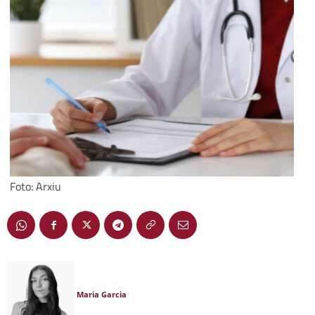
Foto: Arxiu
Maria Garcia