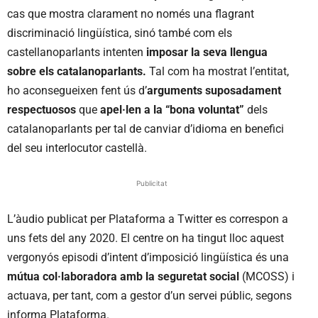
cas que mostra clarament no només una flagrant
discriminació lingüística, sinó també com els
castellanoparlants intenten
imposar la seva llengua
sobre els catalanoparlants.
Tal com ha mostrat l’entitat,
ho aconsegueixen fent ús d’
arguments suposadament
respectuosos
que
apel·len a la “bona voluntat”
dels
catalanoparlants per tal de canviar d’idioma en benefici
del seu interlocutor castellà.
Publicitat
L’àudio publicat per Plataforma a Twitter es correspon a
uns fets del any 2020. El centre on ha tingut lloc aquest
vergonyós episodi d’intent d’imposició lingüística és una
mútua col·laboradora amb la seguretat social
(MCOSS) i
actuava, per tant, com a gestor d’un servei públic, segons
informa Plataforma.