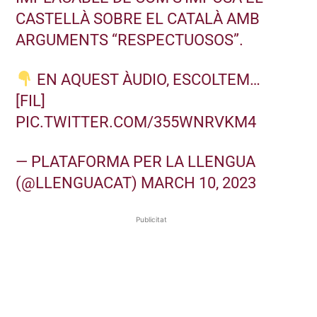
CASTELLÀ SOBRE EL CATALÀ AMB
ARGUMENTS “RESPECTUOSOS”.
EN AQUEST ÀUDIO, ESCOLTEM…
[FIL]
PIC.TWITTER.COM/355WNRVKM4
— PLATAFORMA PER LA LLENGUA
(@LLENGUACAT)
MARCH 10, 2023
Publicitat