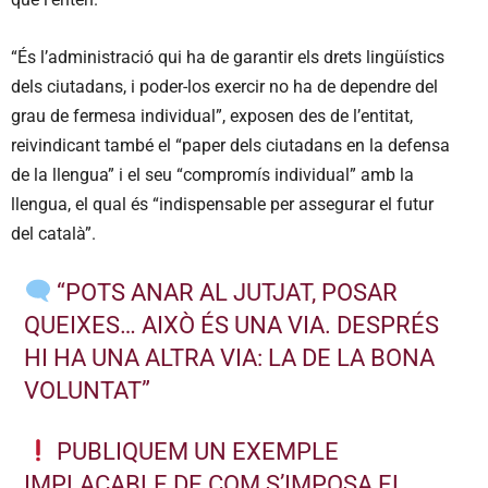
“És l’administració qui ha de garantir els drets lingüístics
dels ciutadans, i poder-los exercir no ha de dependre del
grau de fermesa individual”, exposen des de l’entitat,
reivindicant també el “paper dels ciutadans en la defensa
de la llengua” i el seu “compromís individual” amb la
llengua, el qual és “indispensable per assegurar el futur
del català”.
“POTS ANAR AL JUTJAT, POSAR
QUEIXES… AIXÒ ÉS UNA VIA. DESPRÉS
HI HA UNA ALTRA VIA: LA DE LA BONA
VOLUNTAT”
PUBLIQUEM UN EXEMPLE
IMPLACABLE DE COM S’IMPOSA EL