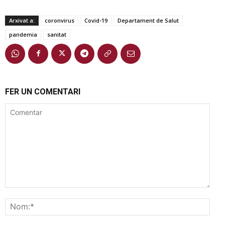
Arxivat a:
coronvirus
Covid-19
Departament de Salut
pandemia
sanitat
FER UN COMENTARI
Comentar
Nom