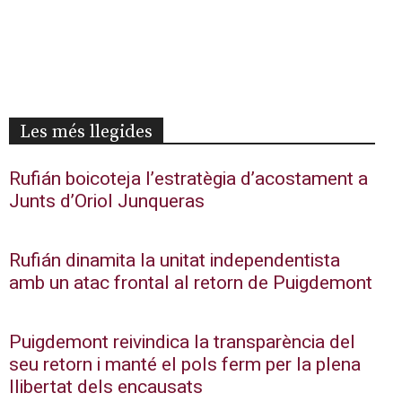
Les més llegides
Rufián boicoteja l’estratègia d’acostament a
Junts d’Oriol Junqueras
Rufián dinamita la unitat independentista
amb un atac frontal al retorn de Puigdemont
Puigdemont reivindica la transparència del
seu retorn i manté el pols ferm per la plena
llibertat dels encausats