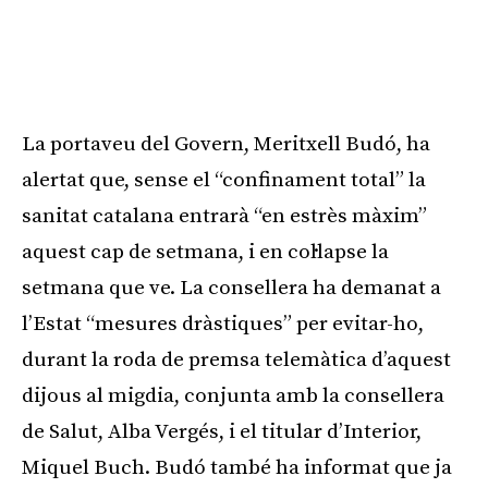
La portaveu del Govern, Meritxell Budó, ha
alertat que, sense el “confinament total” la
sanitat catalana entrarà “en estrès màxim”
aquest cap de setmana, i en col·lapse la
setmana que ve. La consellera ha demanat a
l’Estat “mesures dràstiques” per evitar-ho,
durant la roda de premsa telemàtica d’aquest
dijous al migdia, conjunta amb la consellera
de Salut, Alba Vergés, i el titular d’Interior,
Miquel Buch. Budó també ha informat que ja