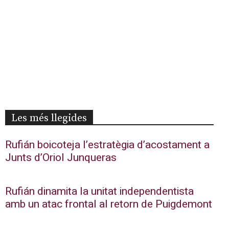
Les més llegides
Rufián boicoteja l’estratègia d’acostament a
Junts d’Oriol Junqueras
Rufián dinamita la unitat independentista
amb un atac frontal al retorn de Puigdemont