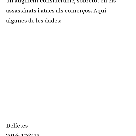
un augment considerable, sobretot en els
assassinats i atacs als comerços. Aquí
algunes de les dades:
Delictes
2016: 176245