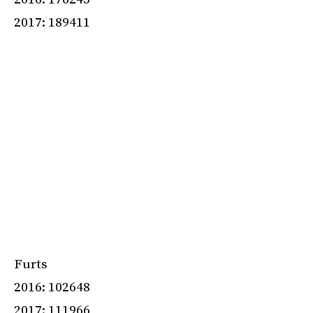
2017: 189411
Furts
2016: 102648
2017: 111966