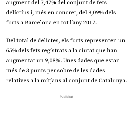
augment del 7,47% del conjunt de fets
delictius i, més en concret, del 9,09% dels
furts a Barcelona en tot l’any 2017.
Del total de delictes, els furts representen un
65% dels fets registrats a la ciutat que han
augmentat un 9,08%. Unes dades que estan
més de 3 punts per sobre de les dades
relatives a la mitjans al conjunt de Catalunya.
Publicitat