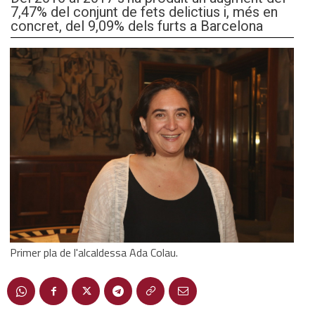
7,47% del conjunt de fets delictius i, més en
concret, del 9,09% dels furts a Barcelona
Primer pla de l'alcaldessa Ada Colau.