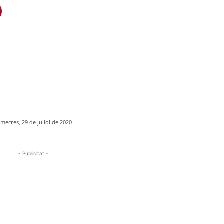
imecres, 29 de juliol de 2020
- Publicitat -