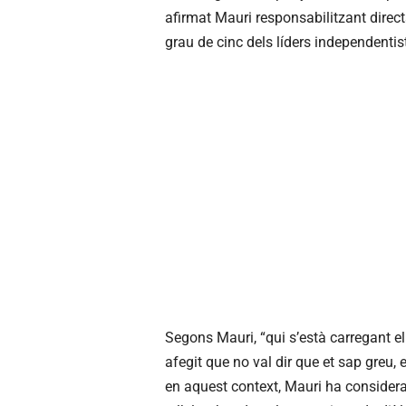
afirmat Mauri responsabilitzant direct
grau de cinc dels líders independentist
Segons Mauri, “qui s’està carregant el
afegit que no val dir que et sap greu, 
en aquest context, Mauri ha considera