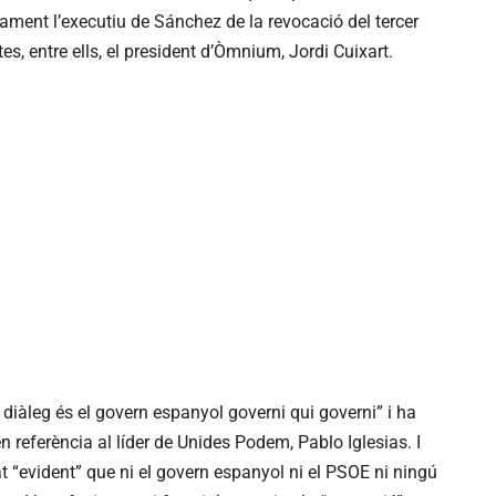
ament l’executiu de Sánchez de la revocació del tercer
es, entre ells, el president d’Òmnium, Jordi Cuixart.
 diàleg és el govern espanyol governi qui governi” i ha
en referència al líder de Unides Podem, Pablo Iglesias. I
t “evident” que ni el govern espanyol ni el PSOE ni ningú