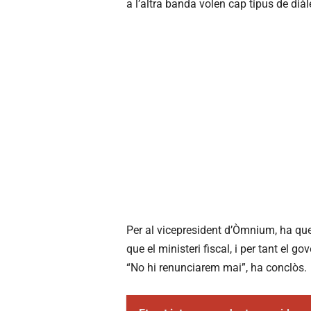
a l’altra banda volen cap tipus de diàleg
Per al vicepresident d’Òmnium, ha que
que el ministeri fiscal, i per tant el g
“No hi renunciarem mai”, ha conclòs.