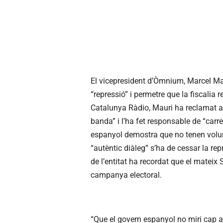
El vicepresident d’Òmnium, Marcel Mau
“repressió” i permetre que la fiscalia r
Catalunya Ràdio, Mauri ha reclamat a
banda” i l’ha fet responsable de “carr
espanyol demostra que no tenen volunt
“autèntic diàleg” s’ha de cessar la rep
de l’entitat ha recordat que el mateix 
campanya electoral.
“Que el govern espanyol no miri cap a