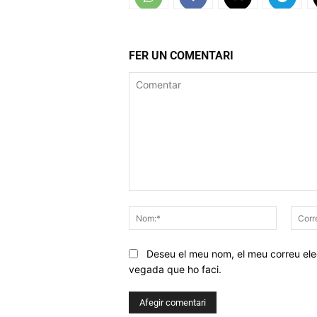
FER UN COMENTARI
Comentar
Nom:*
Deseu el meu nom, el meu correu elec
vegada que ho faci.