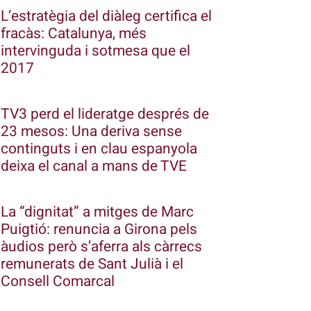
L’estratègia del diàleg certifica el
fracàs: Catalunya, més
intervinguda i sotmesa que el
2017
TV3 perd el lideratge després de
23 mesos: Una deriva sense
continguts i en clau espanyola
deixa el canal a mans de TVE
La “dignitat” a mitges de Marc
Puigtió: renuncia a Girona pels
àudios però s’aferra als càrrecs
remunerats de Sant Julià i el
Consell Comarcal