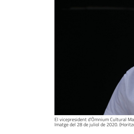
El vicepresident d’Òmnium Cultural Mar
Imatge del 28 de juliol de 2020. (Horitz