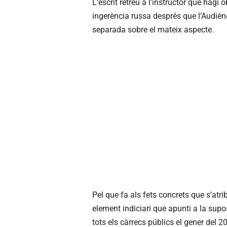
L’escrit retreu a l’instructor que ha
ingerència russa després que l’Audiènc
separada sobre el mateix aspecte.
Pel que fa als fets concrets que s’atr
element indiciari que apunti a la sup
tots els càrrecs públics el gener del 