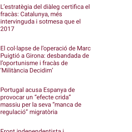
L’estratègia del diàleg certifica el
fracàs: Catalunya, més
intervinguda i sotmesa que el
2017
El col·lapse de l’operació de Marc
Puigtió a Girona: desbandada de
l’oportunisme i fracàs de
‘Militància Decidim’
Portugal acusa Espanya de
provocar un “efecte crida”
massiu per la seva “manca de
regulació” migratòria
Front independentista i