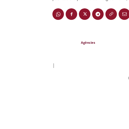
Agències
|