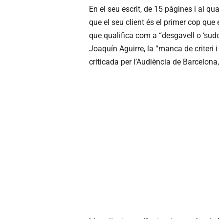
En el seu escrit, de 15 pàgines i al qu
que el seu client és el primer cop que 
que qualifica com a “desgavell o ‘sudok
Joaquín Aguirre, la “manca de criteri i
criticada per l’Audiència de Barcelona,