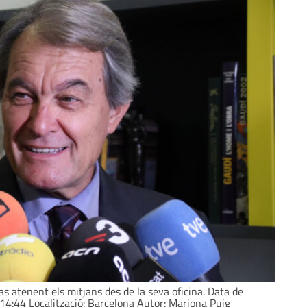
as atenent els mitjans des de la seva oficina. Data de
 14:44 Localització: Barcelona Autor: Mariona Puig