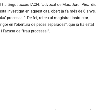
al ha tingut accés l’ACN, l’advocat de Mas, Jordi Pina, diu
està investigat en aquest cas, obert ja fa més de 8 anys, i
u’ processal”. De fet, retreu al magistrat instructor,
 rigor en l’obertura de peces separades”, que ja ha estat
 i l’acusa de “frau processal”.