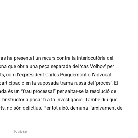
as ha presentat un recurs contra la interlocutòria del
lona que obria una peça separada del ‘cas Volhov’ per
itats, com l’expresident Carles Puigdemont o l’advocat
rticipació en la suposada trama russa del ‘procés’. El
da és un “frau processal” per saltar-se la resolució de
l’instructor a posar fi a la investigació. També diu que
rts, no són delictius. Per tot això, demana l’arxivament de
Publicitat