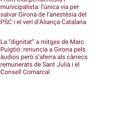
municipalista: l’única via per
salvar Girona de l’anestèsia del
PSC i el verí d’Aliança Catalana
La “dignitat” a mitges de Marc
Puigtió: renuncia a Girona pels
àudios però s’aferra als càrrecs
remunerats de Sant Julià i el
Consell Comarcal