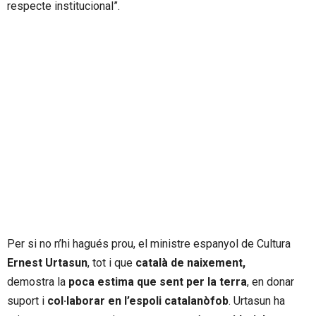
respecte institucional”.
Per si no n’hi hagués prou, el ministre espanyol de Cultura
Ernest Urtasun
, tot i que
català de naixement,
demostra la
poca estima que sent per la terra
, en donar
suport i
col·laborar en l’espoli catalanòfob
. Urtasun ha