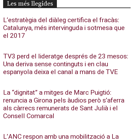
Les més llegides
L’estratègia del diàleg certifica el fracàs:
Catalunya, més intervinguda i sotmesa que
el 2017
TV3 perd el lideratge després de 23 mesos:
Una deriva sense continguts i en clau
espanyola deixa el canal a mans de TVE
La “dignitat” a mitges de Marc Puigtió:
renuncia a Girona pels àudios però s’aferra
als càrrecs remunerats de Sant Julià i el
Consell Comarcal
L’ANC respon amb una mobilització a La