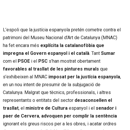
L’espoli que la justícia espanyola pretén cometre contra el
patrimoni del Museu Nacional d’Art de Catalunya (MNAC)
ha fet encara més
explícita la catalanofòbia que
impregna el Govern espanyol i el català
. Tant
Sumar
com el
PSOE
i el
PSC
s’han mostrat obertament
favorables al trasllat de les pintures murals
que
s’exhibeixen al MNAC
imposat per la justícia espanyola
,
en un nou intent de presumir de la subjugació de
Catalunya. Malgrat que tècnics, professionals, i altres
representants o entitats del sector
desaconsellen el
trasllat
, el
ministre de Cultura
espanyol i el
senador i
paer de Cervera
,
advoquen per complir la sentència
ignorant els greus riscos per a les obres, i acatar ordres