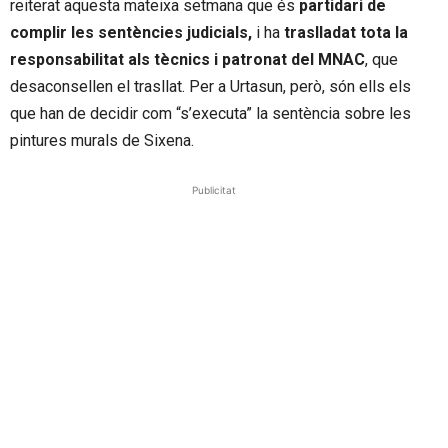
reiterat aquesta mateixa setmana que és
partidari de
complir les sentències judicials,
i ha
traslladat tota la
responsabilitat als tècnics i patronat del MNAC
, que
desaconsellen el trasllat. Per a Urtasun, però, són ells els
que han de decidir com “s’executa” la sentència sobre les
pintures murals de Sixena.
Publicitat