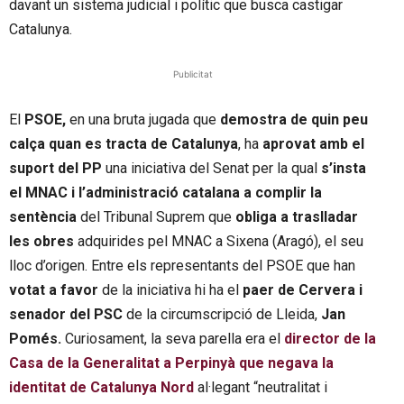
davant un sistema judicial i polític que busca castigar
Catalunya.
Publicitat
El
PSOE,
en una bruta jugada que
demostra de quin peu
calça quan es tracta de Catalunya
, ha
aprovat amb el
suport del PP
una iniciativa del Senat per la qual
s’insta
el MNAC i l’administració catalana a complir la
sentència
del Tribunal Suprem que
obliga a traslladar
les obres
adquirides pel MNAC a Sixena (Aragó), el seu
lloc d’origen. Entre els representants del PSOE que han
votat a favor
de la iniciativa hi ha el
paer de Cervera i
senador del PSC
de la circumscripció de Lleida,
Jan
Pomés.
Curiosament, la seva parella era el
director de la
Casa de la Generalitat a Perpinyà que negava la
identitat de Catalunya Nord
al·legant “neutralitat i