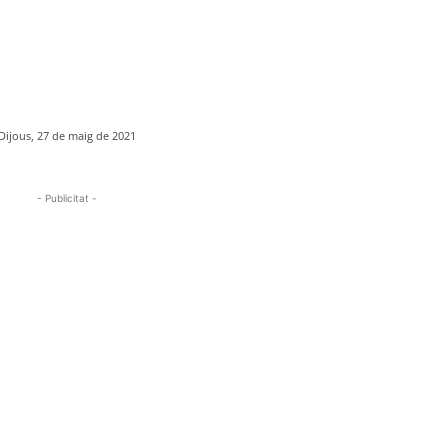
Dijous, 27 de maig de 2021
- Publicitat -