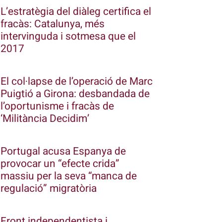
L’estratègia del diàleg certifica el
fracàs: Catalunya, més
intervinguda i sotmesa que el
2017
El col·lapse de l’operació de Marc
Puigtió a Girona: desbandada de
l’oportunisme i fracàs de
‘Militància Decidim’
Portugal acusa Espanya de
provocar un “efecte crida”
massiu per la seva “manca de
regulació” migratòria
Front independentista i