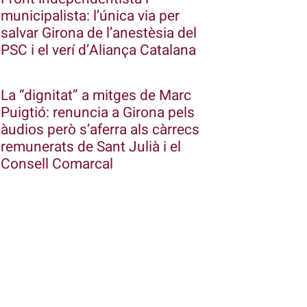
municipalista: l’única via per
salvar Girona de l’anestèsia del
PSC i el verí d’Aliança Catalana
La “dignitat” a mitges de Marc
Puigtió: renuncia a Girona pels
àudios però s’aferra als càrrecs
remunerats de Sant Julià i el
Consell Comarcal