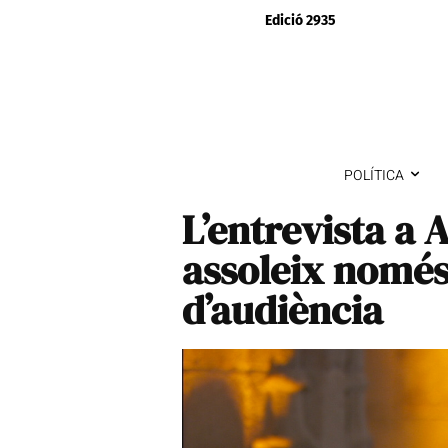
Edició 2935
POLÍTICA
L’entrevista a
assoleix només
d’audiència