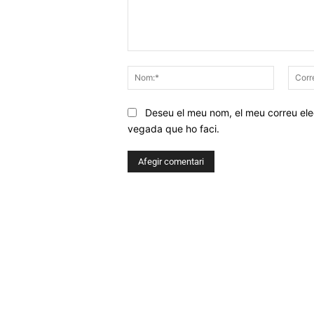
Comentar
Nom:*
Deseu el meu nom, el meu correu elec
vegada que ho faci.