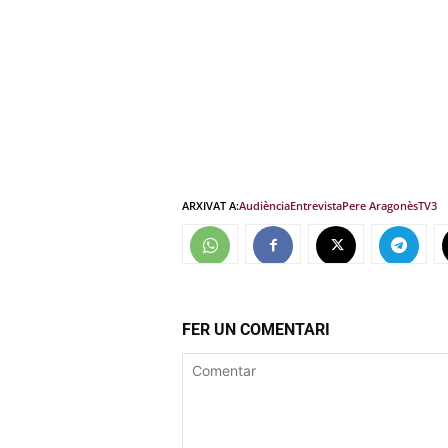
ARXIVAT A:
Audiència
Entrevista
Pere Aragonès
TV3
FER UN COMENTARI