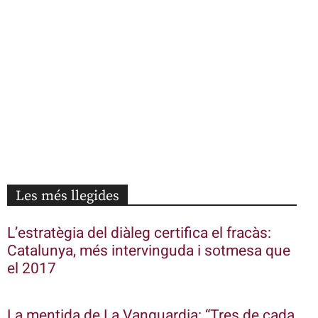
Les més llegides
L’estratègia del diàleg certifica el fracàs:
Catalunya, més intervinguda i sotmesa que
el 2017
La mentida de La Vanguardia: “Tres de cada