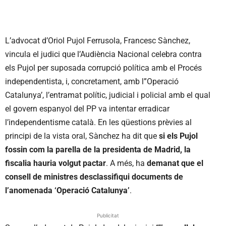
L’advocat d’Oriol Pujol Ferrusola, Francesc Sànchez,
vincula el judici que l’Audiència Nacional celebra contra
els Pujol per suposada corrupció política amb el Procés
independentista, i, concretament, amb l”Operació
Catalunya’, l’entramat polític, judicial i policial amb el qual
el govern espanyol del PP va intentar erradicar
l’independentisme català. En les qüestions prèvies al
principi de la vista oral, Sànchez ha dit que
si els Pujol
fossin com la parella de la presidenta de Madrid, la
fiscalia hauria volgut pactar
. A més, ha
demanat que el
consell de ministres desclassifiqui documents de
l’anomenada ‘Operació Catalunya’
.
Publicitat