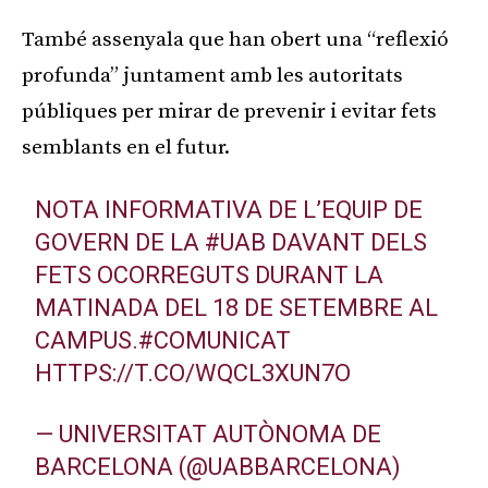
També assenyala que han obert una “reflexió
profunda” juntament amb les autoritats
públiques per mirar de prevenir i evitar fets
semblants en el futur.
NOTA INFORMATIVA DE L’EQUIP DE
GOVERN DE LA
#UAB
DAVANT DELS
FETS OCORREGUTS DURANT LA
MATINADA DEL 18 DE SETEMBRE AL
CAMPUS.
#COMUNICAT
HTTPS://T.CO/WQCL3XUN7O
— UNIVERSITAT AUTÒNOMA DE
BARCELONA (@UABBARCELONA)