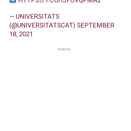
HTTPS://T.CO/IJFOVQPMA2
— UNIVERSITATS
(@UNIVERSITATSCAT)
SEPTEMBER
18, 2021
Publicitat