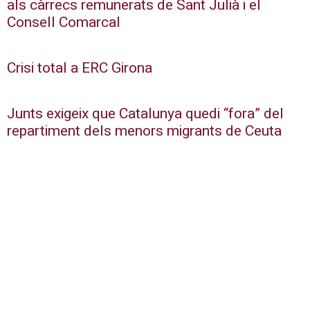
als càrrecs remunerats de Sant Julià i el
Consell Comarcal
Crisi total a ERC Girona
Junts exigeix que Catalunya quedi “fora” del
repartiment dels menors migrants de Ceuta