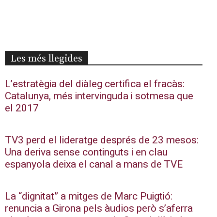
Les més llegides
L’estratègia del diàleg certifica el fracàs:
Catalunya, més intervinguda i sotmesa que
el 2017
TV3 perd el lideratge després de 23 mesos:
Una deriva sense continguts i en clau
espanyola deixa el canal a mans de TVE
La “dignitat” a mitges de Marc Puigtió:
renuncia a Girona pels àudios però s’aferra