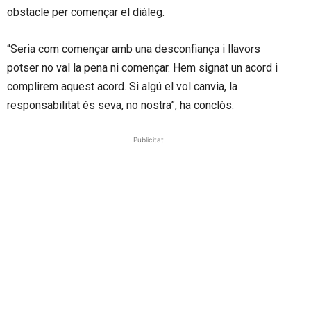
obstacle per començar el diàleg.
“Seria com començar amb una desconfiança i llavors
potser no val la pena ni començar. Hem signat un acord i
complirem aquest acord. Si algú el vol canvia, la
responsabilitat és seva, no nostra”, ha conclòs.
Publicitat