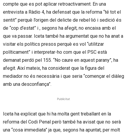
compte que es pot aplicar retroactivament. En una
entrevista a Ràdio 4, ha defensat que la reforma “té tot el
sentit” perquè l’origen del delicte de rebel·lió i sedició és
de “cop d’estat” i , segons ha afegit, no encaixa amb el
que va passar. Iceta també ha argumentat que no ha anat a
visitar els polítics presos perquè es vol “utilitzar
políticament” i interpretar-ho com que el PSC està
demanat perdó pel 155. “No caure en aquest parany”, ha
afegit. Així mateix, ha considerat que la figura del
mediador no és necessària i que seria “començar el diàleg
amb una desconfiança”.
Publicitat
Iceta ha explicat que hi ha molta gent treballant en la
reforma del Codi Penal però també ha avisat que no serà
una “cosa immediata” ja que, segons ha apuntat, per molt