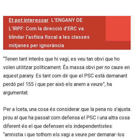
Et pot interessar
L'ENGANY DE
L'IRPF: Com la direcció d'ERC va
blindar l'asfíxia fiscal a les classes
mitjanes per ignorància
“Tenen tant interès que hi vagi, es veu tan obvi que ho
volen utilitzar políticament. És massa obvi per no caure en
aquest parany. Es tant com dir que el PSC està demanant
perdó pel 155 i que per això els anem a veure”, ha
argumentat.
Per a Iceta, una cosa és considerar que la pena no s’ajusta
prou al que ha passat com defensa el PSC i una altra cosa
diferent és el que defensen els independentistes:
“amnistia i que tothom els vagi a veure per demanar-los