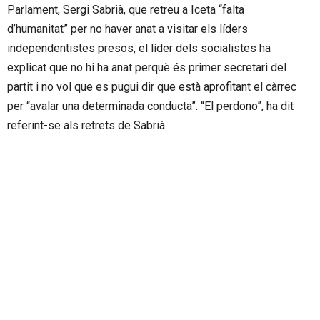
Parlament, Sergi Sabrià, que retreu a Iceta “falta
d’humanitat” per no haver anat a visitar els líders
independentistes presos, el líder dels socialistes ha
explicat que no hi ha anat perquè és primer secretari del
partit i no vol que es pugui dir que està aprofitant el càrrec
per “avalar una determinada conducta”. “El perdono”, ha dit
referint-se als retrets de Sabrià.