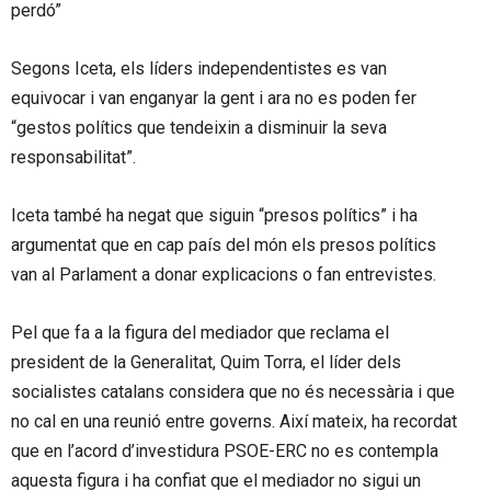
perdó”
Segons Iceta, els líders independentistes es van
equivocar i van enganyar la gent i ara no es poden fer
“gestos polítics que tendeixin a disminuir la seva
responsabilitat”.
Iceta també ha negat que siguin “presos polítics” i ha
argumentat que en cap país del món els presos polítics
van al Parlament a donar explicacions o fan entrevistes.
Pel que fa a la figura del mediador que reclama el
president de la Generalitat, Quim Torra, el líder dels
socialistes catalans considera que no és necessària i que
no cal en una reunió entre governs. Així mateix, ha recordat
que en l’acord d’investidura PSOE-ERC no es contempla
aquesta figura i ha confiat que el mediador no sigui un