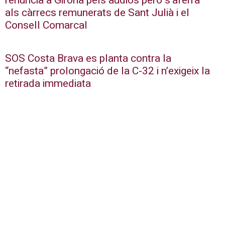
renuncia a Girona pels àudios però s’aferra
als càrrecs remunerats de Sant Julià i el
Consell Comarcal
SOS Costa Brava es planta contra la
“nefasta” prolongació de la C-32 i n’exigeix la
retirada immediata