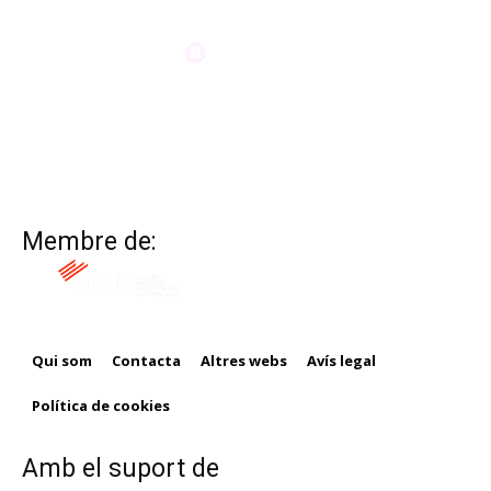
Membre de:
Qui som
Contacta
Altres webs
Avís legal
Política de cookies
Amb el suport de