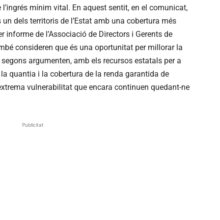
l’ingrés mínim vital. En aquest sentit, en el comunicat,
 un dels territoris de l’Estat amb una cobertura més
r informe de l’Associació de Directors i Gerents de
mbé consideren que és una oportunitat per millorar la
, segons argumenten, amb els recursos estatals per a
 la quantia i la cobertura de la renda garantida de
d’extrema vulnerabilitat que encara continuen quedant-ne
Publicitat