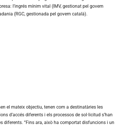
esa: l’ingrés mínim vital (IMV, gestionat pel govern
tadania (RGC, gestionada pel govern català).
en el mateix objectiu, tenen com a destinatàries les
ns d’accés diferents i els processos de sol·licitud s’han
es diferents. “Fins ara, això ha comportat disfuncions i un