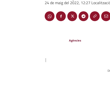
24 de maig del 2022, 12:27 Localització
Agències
|
D