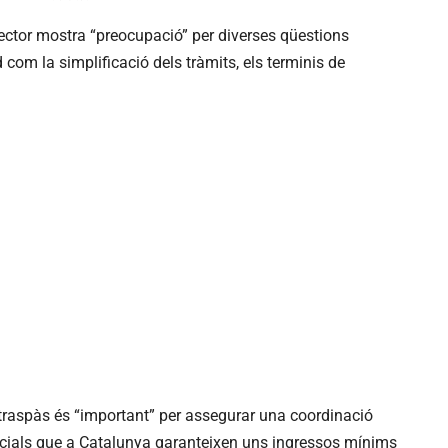
Sector mostra “preocupació” per diverses qüestions
com la simplificació dels tràmits, els terminis de
 traspàs és “important” per assegurar una coordinació
socials que a Catalunya garanteixen uns ingressos mínims