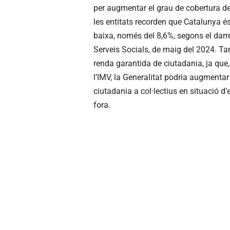
per augmentar el grau de cobertura de 
les entitats recorden que Catalunya és
baixa, només del 8,6%, segons el darre
Serveis Socials, de maig del 2024. Ta
renda garantida de ciutadania, ja que
l’IMV, la Generalitat podria augmentar
ciutadania a col·lectius en situació 
fora.