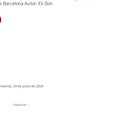
: Barcelona Autor: Eli Don
imecres, 24 de juliol de 2024
- Publicitat -