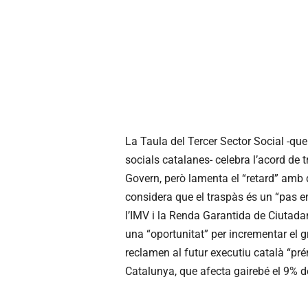
La Taula del Tercer Sector Social -qu
socials catalanes- celebra l’acord de t
Govern, però lamenta el “retard” amb 
considera que el traspàs és un “pas e
l’IMV i la Renda Garantida de Ciutada
una “oportunitat” per incrementar el g
reclamen al futur executiu català “pré
Catalunya, que afecta gairebé el 9% d