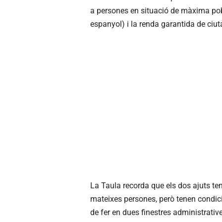
a persones en situació de màxima pobr
espanyol) i la renda garantida de ciu
La Taula recorda que els dos ajuts ten
mateixes persones, però tenen condicio
de fer en dues finestres administrativ