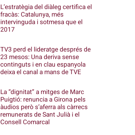
L’estratègia del diàleg certifica el
fracàs: Catalunya, més
intervinguda i sotmesa que el
2017
TV3 perd el lideratge després de
23 mesos: Una deriva sense
continguts i en clau espanyola
deixa el canal a mans de TVE
La “dignitat” a mitges de Marc
Puigtió: renuncia a Girona pels
àudios però s’aferra als càrrecs
remunerats de Sant Julià i el
Consell Comarcal