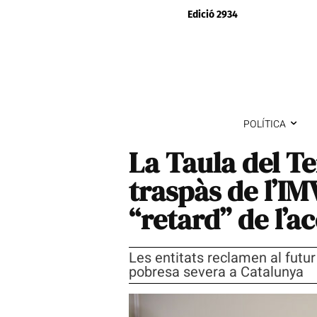
Edició 2934
POLÍTICA
La Taula del Te
traspàs de l’IM
“retard” de l’a
Les entitats reclamen al futur
pobresa severa a Catalunya