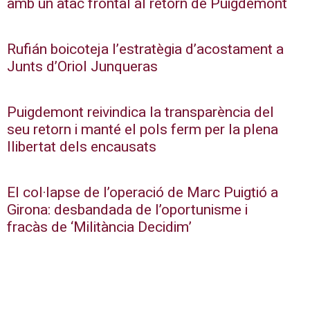
amb un atac frontal al retorn de Puigdemont
Rufián boicoteja l’estratègia d’acostament a
Junts d’Oriol Junqueras
Puigdemont reivindica la transparència del
seu retorn i manté el pols ferm per la plena
llibertat dels encausats
El col·lapse de l’operació de Marc Puigtió a
Girona: desbandada de l’oportunisme i
fracàs de ‘Militància Decidim’