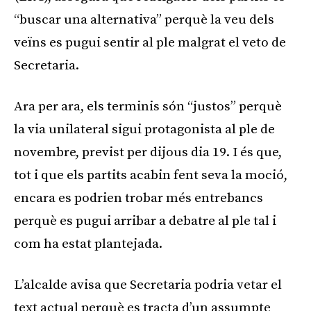
“buscar una alternativa” perquè la veu dels
veïns es pugui sentir al ple malgrat el veto de
Secretaria.
Ara per ara, els terminis són “justos” perquè
la via unilateral sigui protagonista al ple de
novembre, previst per dijous dia 19. I és que,
tot i que els partits acabin fent seva la moció,
encara es podrien trobar més entrebancs
perquè es pugui arribar a debatre al ple tal i
com ha estat plantejada.
L’alcalde avisa que Secretaria podria vetar el
text actual perquè es tracta d’un assumpte