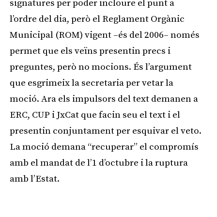
signatures per poder incloure el punt a
l’ordre del dia, però el Reglament Orgànic
Municipal (ROM) vigent –és del 2006– només
permet que els veïns presentin precs i
preguntes, però no mocions. És l’argument
que esgrimeix la secretaria per vetar la
moció. Ara els impulsors del text demanen a
ERC, CUP i JxCat que facin seu el text i el
presentin conjuntament per esquivar el veto.
La moció demana “recuperar” el compromís
amb el mandat de l’1 d’octubre i la ruptura
amb l’Estat.
Publicitat