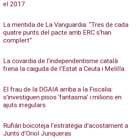
el 2017
La mentida de La Vanguardia: “Tres de cada
quatre punts del pacte amb ERC s’han
complert”
La covardia de l’independentisme català
frena la caiguda de l’Estat a Ceuta i Melilla
El frau de la DGAIA arriba a la Fiscalia:
s’investiguen pisos ‘fantasma’ i milions en
ajuts irregulars
Rufián boicoteja l’estratègia d’acostament a
Junts d’Oriol Junqueras