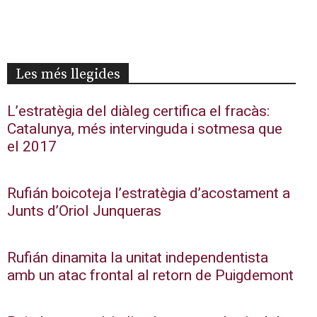
Les més llegides
L’estratègia del diàleg certifica el fracàs:
Catalunya, més intervinguda i sotmesa que
el 2017
Rufián boicoteja l’estratègia d’acostament a
Junts d’Oriol Junqueras
Rufián dinamita la unitat independentista
amb un atac frontal al retorn de Puigdemont