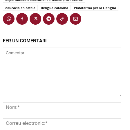
educació en català
llengua catalana
Plataforma per la Llengua
FER UN COMENTARI
Comentar
Nom
Corr
elec