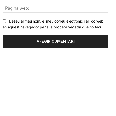
Pàgi
web
Deseu el meu nom, el meu correu electrònic i el lloc web
en aquest navegador per a la propera vegada que ho faci.