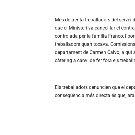
Més de trenta treballadors del servei
que el Ministeri va cancel·lar el cont
controlada per la família Franco, i p
treballadors quan tocava. Comissions
departament de Carmen Calvo, a qui a
càtering a canvi de fer fora els treball
Els treballadors denuncien que el dep
conseqüència més directa és que, ara 