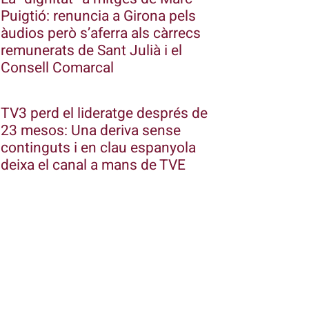
Puigtió: renuncia a Girona pels
àudios però s’aferra als càrrecs
remunerats de Sant Julià i el
Consell Comarcal
TV3 perd el lideratge després de
23 mesos: Una deriva sense
continguts i en clau espanyola
deixa el canal a mans de TVE