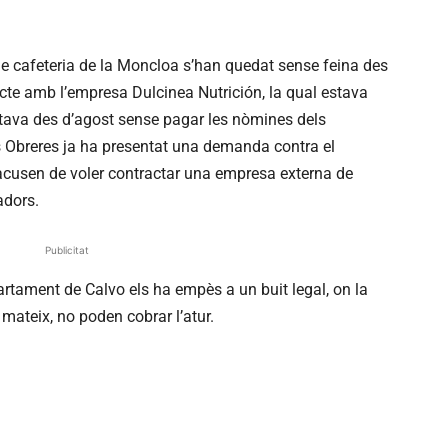
 de cafeteria de la Moncloa s’han quedat sense feina des
racte amb l’empresa Dulcinea Nutrición, la qual estava
ortava des d’agost sense pagar les nòmines dels
 Obreres ja ha presentat una demanda contra el
cusen de voler contractar una empresa externa de
adors.
Publicitat
artament de Calvo els ha empès a un buit legal, on la
mateix, no poden cobrar l’atur.