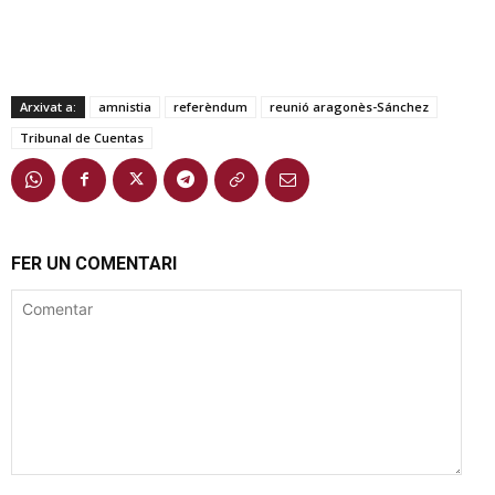
Arxivat a:
amnistia
referèndum
reunió aragonès-Sánchez
Tribunal de Cuentas
FER UN COMENTARI
Comentar