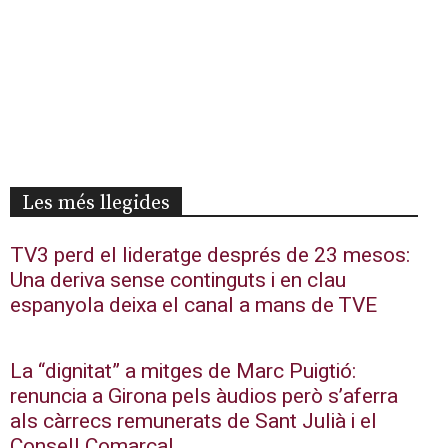
Les més llegides
TV3 perd el lideratge després de 23 mesos:
Una deriva sense continguts i en clau
espanyola deixa el canal a mans de TVE
La “dignitat” a mitges de Marc Puigtió:
renuncia a Girona pels àudios però s’aferra
als càrrecs remunerats de Sant Julià i el
Consell Comarcal