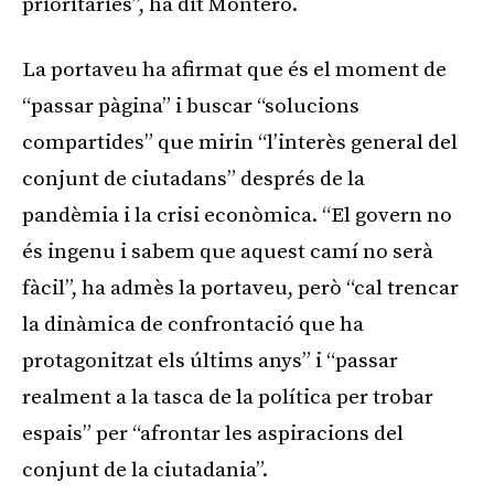
prioritàries”, ha dit Montero.
La portaveu ha afirmat que és el moment de
“passar pàgina” i buscar “solucions
compartides” que mirin “l’interès general del
conjunt de ciutadans” després de la
pandèmia i la crisi econòmica. “El govern no
és ingenu i sabem que aquest camí no serà
fàcil”, ha admès la portaveu, però “cal trencar
la dinàmica de confrontació que ha
protagonitzat els últims anys” i “passar
realment a la tasca de la política per trobar
espais” per “afrontar les aspiracions del
conjunt de la ciutadania”.