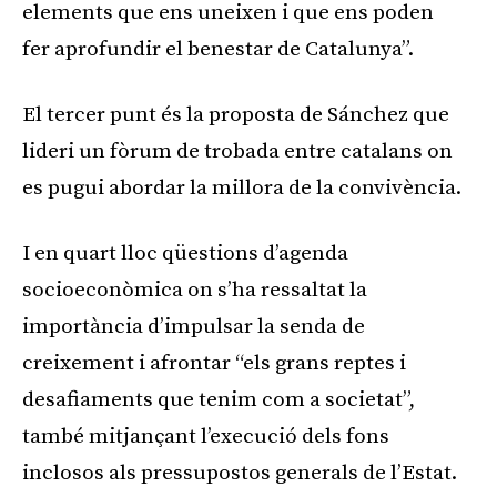
elements que ens uneixen i que ens poden
fer aprofundir el benestar de Catalunya”.
El tercer punt és la proposta de Sánchez que
lideri un fòrum de trobada entre catalans on
es pugui abordar la millora de la convivència.
I en quart lloc qüestions d’agenda
socioeconòmica on s’ha ressaltat la
importància d’impulsar la senda de
creixement i afrontar “els grans reptes i
desafiaments que tenim com a societat”,
també mitjançant l’execució dels fons
inclosos als pressupostos generals de l’Estat.