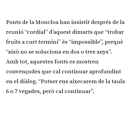
Publicitat
Fonts de la Moncloa han insistit després de la
reunió “cordial” d’aquest dimarts que “trobar
fruits a curt termini” és “impossible”, perquè
“això no se soluciona en dos o tres anys”.
Amb tot, aquestes fonts es mostren
convençudes que cal continuar aprofundint
en el diàleg. “Potser ens aixecarem de la taula
6 o 7 vegades, però cal continuar”.