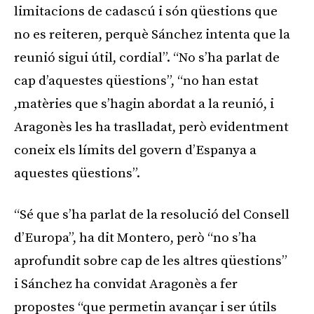
limitacions de cadascú i són qüestions que
no es reiteren, perquè Sánchez intenta que la
reunió sigui útil, cordial”. “No s’ha parlat de
cap d’aquestes qüestions”, “no han estat
,matèries que s’hagin abordat a la reunió, i
Aragonès les ha traslladat, però evidentment
coneix els límits del govern d’Espanya a
aquestes qüestions”.
“Sé que s’ha parlat de la resolució del Consell
d’Europa”, ha dit Montero, però “no s’ha
aprofundit sobre cap de les altres qüestions”
i Sánchez ha convidat Aragonès a fer
propostes “que permetin avançar i ser útils