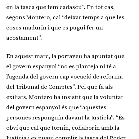
en la tasca que fem cadascú”. En tot cas,
segons Montero, cal “deixar temps a que les
coses madurin i que es pugui fer un
acostament”.
En aquest marc, la portaveu ha apuntat que
el govern espanyol “no es planteja ni té a
l’agenda del govern cap vocació de reforma
del Tribunal de Comptes”. Pel que fa als
exiliats, Montero ha insistit que la voluntat
del govern espanyol és que “aquestes
persones responguin davant la Justícia”. “És
obvi que cal que tornin, col·laborin amb la
Justícia i es pugui complir la tasca del Poder