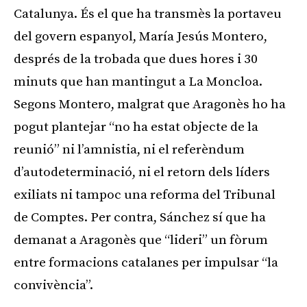
Catalunya. És el que ha transmès la portaveu
del govern espanyol, María Jesús Montero,
després de la trobada que dues hores i 30
minuts que han mantingut a La Moncloa.
Segons Montero, malgrat que Aragonès ho ha
pogut plantejar “no ha estat objecte de la
reunió” ni l’amnistia, ni el referèndum
d’autodeterminació, ni el retorn dels líders
exiliats ni tampoc una reforma del Tribunal
de Comptes. Per contra, Sánchez sí que ha
demanat a Aragonès que “lideri” un fòrum
entre formacions catalanes per impulsar “la
convivència”.