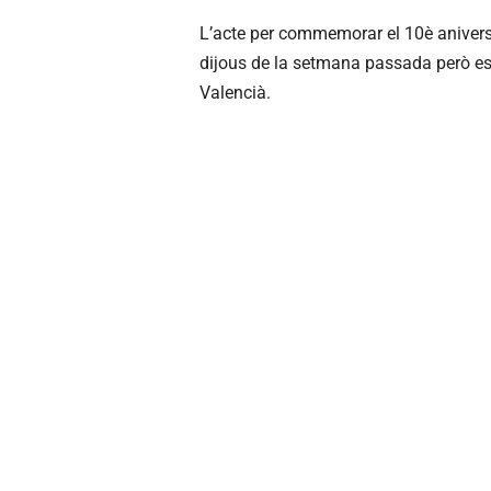
L’acte per commemorar el 10è aniversa
dijous de la setmana passada però es
Valencià.