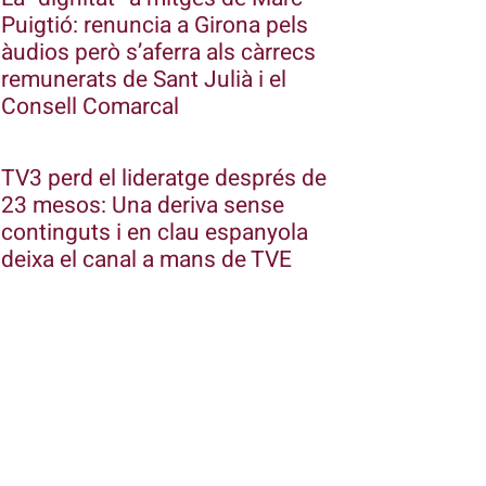
Puigtió: renuncia a Girona pels
àudios però s’aferra als càrrecs
remunerats de Sant Julià i el
Consell Comarcal
TV3 perd el lideratge després de
23 mesos: Una deriva sense
continguts i en clau espanyola
deixa el canal a mans de TVE