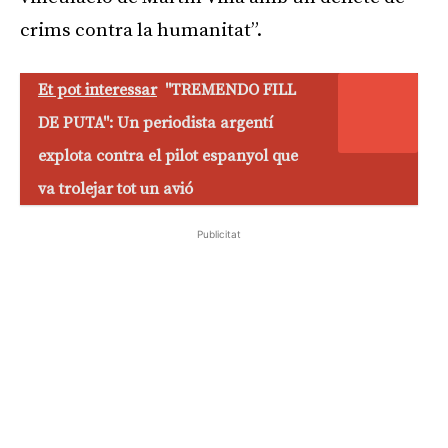
crims contra la humanitat”.
Et pot interessar
"TREMENDO FILL
DE PUTA": Un periodista argentí
explota contra el pilot espanyol que
va trolejar tot un avió
Publicitat