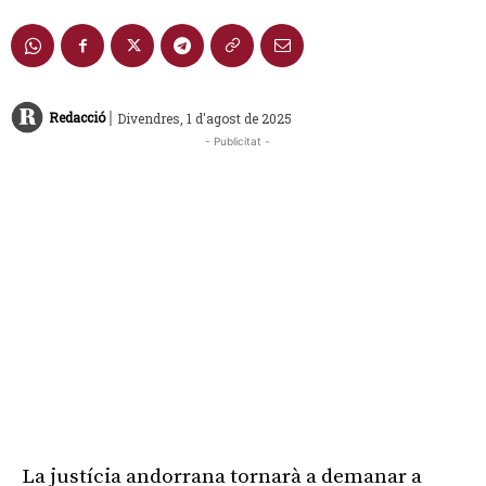
|
Redacció
Divendres, 1 d'agost de 2025
- Publicitat -
La justícia andorrana tornarà a demanar a