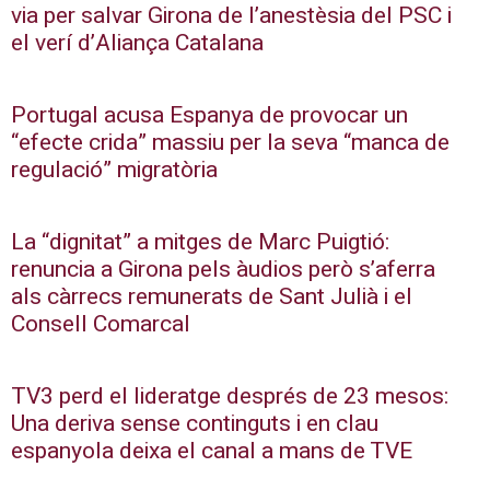
via per salvar Girona de l’anestèsia del PSC i
el verí d’Aliança Catalana
Portugal acusa Espanya de provocar un
“efecte crida” massiu per la seva “manca de
regulació” migratòria
La “dignitat” a mitges de Marc Puigtió:
renuncia a Girona pels àudios però s’aferra
als càrrecs remunerats de Sant Julià i el
Consell Comarcal
TV3 perd el lideratge després de 23 mesos:
Una deriva sense continguts i en clau
espanyola deixa el canal a mans de TVE