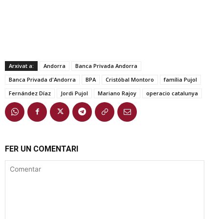
Arxivat a:
Andorra
Banca Privada Andorra
Banca Privada d'Andorra
BPA
Cristóbal Montoro
família Pujol
Fernández Díaz
Jordi Pujol
Mariano Rajoy
operacio catalunya
FER UN COMENTARI