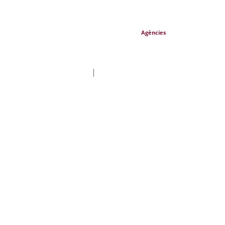
Agències
|