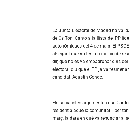
La Junta Electoral de Madrid ha valida
de
Cs
Toni Cantó a la llista del PP lid
autonòmiques del 4 de maig. El PSOE 
al·legant que no tenia condició de res
dir, que no es va empadronar dins del te
electoral diu que el PP ja va “esmenar
candidat,
Agustín
Conde
.
Els socialistes argumenten que Cantó 
resident a aquella comunitat i, per tant
març, la data en què va renunciar al 