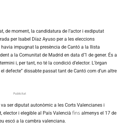
t, de moment, la candidatura de l’actor i exdiputat
erada per Isabel Díaz Ayuso per a les eleccions
havia impugnat la presència de Cantó a la llista
ident a la Comunitat de Madrid en data d’1 de gener. És a
rmini i, per tant, no té la condició d’elector. L’òrgan
 el defecte” dissabte passat tant de Cantó com d’un altre
Publicitat
va ser diputat autonòmic a les Corts Valencianes i
fins
, elector i elegible al País Valencià
almenys el 17 de
seu escó a la cambra valenciana.