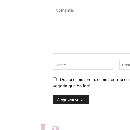
Comentar
Nom:*
Deseu el meu nom, el meu correu elec
vegada que ho faci.