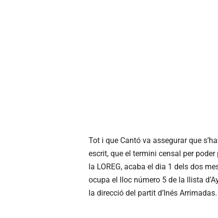
Tot i que Cantó va assegurar que s’h
escrit, que el termini censal per pode
la
LOREG
, acaba el dia 1 dels dos me
ocupa el lloc número 5 de la llista d
la direcció del partit d’
Inés
Arrimadas
.