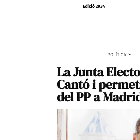
Edició 2934
POLÍTICA
La Junta Electo
Cantó i permet
del PP a Madri