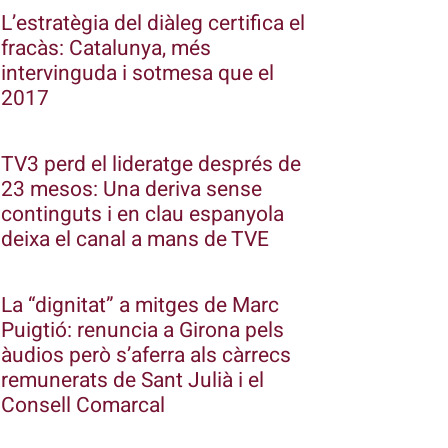
L’estratègia del diàleg certifica el
fracàs: Catalunya, més
intervinguda i sotmesa que el
2017
TV3 perd el lideratge després de
23 mesos: Una deriva sense
continguts i en clau espanyola
deixa el canal a mans de TVE
La “dignitat” a mitges de Marc
Puigtió: renuncia a Girona pels
àudios però s’aferra als càrrecs
remunerats de Sant Julià i el
Consell Comarcal