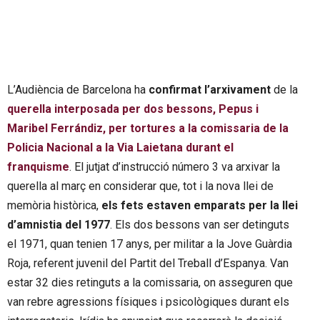
L’Audiència de Barcelona ha
confirmat l’arxivament
de la
querella interposada per dos bessons, Pepus i
Maribel Ferrándiz, per tortures a la comissaria de la
Policia Nacional a la Via Laietana durant el
franquisme
. El jutjat d’instrucció número 3 va arxivar la
querella al març en considerar que, tot i la nova llei de
memòria històrica,
els fets estaven emparats per la llei
d’amnistia del 1977
. Els dos bessons van ser detinguts
el 1971, quan tenien 17 anys, per militar a la Jove Guàrdia
Roja, referent juvenil del Partit del Treball d’Espanya. Van
estar 32 dies retinguts a la comissaria, on asseguren que
van rebre agressions físiques i psicològiques durant els