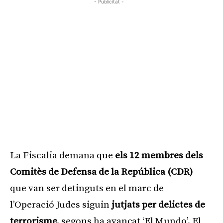
- Publicitat -
La Fiscalia demana que
els 12 membres dels
Comitès de Defensa de la República (CDR)
que van ser detinguts en el marc de
l’Operació Judes siguin
jutjats per delictes de
terrorisme,
segons ha avançat ‘El Mundo’. El