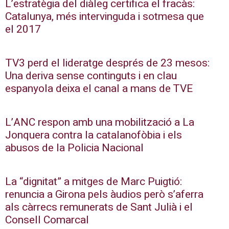
L’estratègia del diàleg certifica el fracàs:
Catalunya, més intervinguda i sotmesa que
el 2017
TV3 perd el lideratge després de 23 mesos:
Una deriva sense continguts i en clau
espanyola deixa el canal a mans de TVE
L’ANC respon amb una mobilització a La
Jonquera contra la catalanofòbia i els
abusos de la Policia Nacional
La “dignitat” a mitges de Marc Puigtió:
renuncia a Girona pels àudios però s’aferra
als càrrecs remunerats de Sant Julià i el
Consell Comarcal