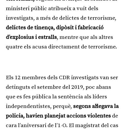
ministeri públic atribueix a vuit dels
investigats, a més de delictes de terrorisme,
delictes de tinença, dipòsit i fabricació
d’explosius i estralls
, mentre que als altres
quatre els acusa directament de terrorisme.
Publicitat
Els 12 membres dels CDR investigats van ser
detinguts el setembre del 2019, poc abans
que es fes pública la sentència als líders
independentistes, perquè,
segons al·legava la
policia, havien planejat accions violentes
de
cara l’aniversari de l’1-O. El magistrat del cas