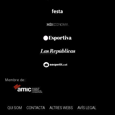
Membre de:
QUI SOM
CONTACTA
ALTRES WEBS
AVÍS LEGAL