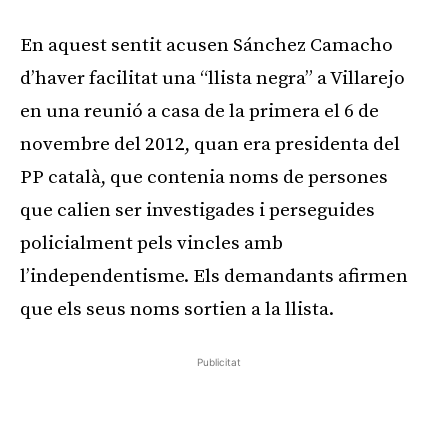
En aquest sentit acusen Sánchez Camacho
d’haver facilitat una “llista negra” a Villarejo
en una reunió a casa de la primera el 6 de
novembre del 2012, quan era presidenta del
PP català, que contenia noms de persones
que calien ser investigades i perseguides
policialment pels vincles amb
l’independentisme. Els demandants afirmen
que els seus noms sortien a la llista.
Publicitat