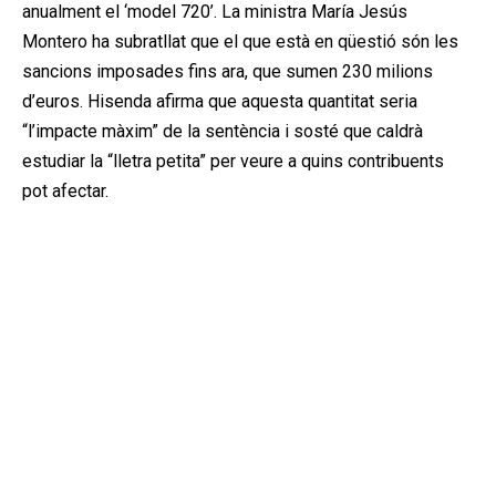
anualment el ‘model 720’. La ministra María Jesús
Montero ha subratllat que el que està en qüestió són les
sancions imposades fins ara, que sumen 230 milions
d’euros. Hisenda afirma que aquesta quantitat seria
“l’impacte màxim” de la sentència i sosté que caldrà
estudiar la “lletra petita” per veure a quins contribuents
pot afectar.