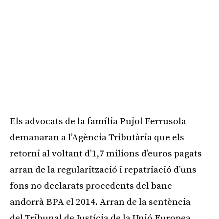
Els advocats de la família Pujol Ferrusola
demanaran a l’Agència Tributària que els
retorni al voltant d’1,7 milions d’euros pagats
arran de la regularització i repatriació d’uns
fons no declarats procedents del banc
andorrà BPA el 2014. Arran de la sentència
del Tribunal de Justícia de la Unió Europea