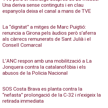
Una deriva sense continguts i en clau
espanyola deixa el canal a mans de TVE
La “dignitat” a mitges de Marc Puigtió:
renuncia a Girona pels àudios però s’aferra
als càrrecs remunerats de Sant Julià i el
Consell Comarcal
L’ANC respon amb una mobilització a La
Jonquera contra la catalanofòbia i els
abusos de la Policia Nacional
SOS Costa Brava es planta contra la
“nefasta” prolongació de la C-32 i n’exigeix la
retirada immediata