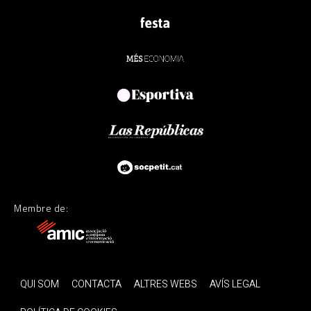
Membre de:
QUI SOM
CONTACTA
ALTRES WEBS
AVÍS LEGAL