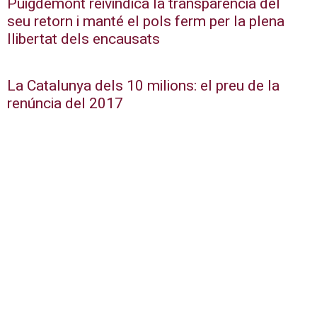
Puigdemont reivindica la transparència del
seu retorn i manté el pols ferm per la plena
llibertat dels encausats
La Catalunya dels 10 milions: el preu de la
renúncia del 2017