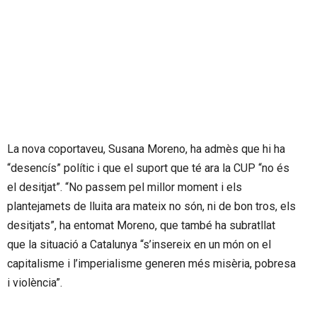
La nova coportaveu, Susana Moreno, ha admès que hi ha
“desencís” polític i que el suport que té ara la CUP “no és
el desitjat”. “No passem pel millor moment i els
plantejamets de lluita ara mateix no són, ni de bon tros, els
desitjats”, ha entomat Moreno, que també ha subratllat
que la situació a Catalunya “s’insereix en un món on el
capitalisme i l’imperialisme generen més misèria, pobresa
i violència”.