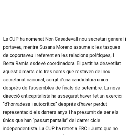
La CUP ha nomenat Non Casadevall nou secretari general i
portaveu, mentre Susana Moreno assumeix les tasques
de coportaveu i referent en les relacions polítiques, i
Berta Ramis esdevé coordinadora. El partit ha desvetllat
aquest dimarts els tres noms que restaven del nou
secretariat nacional, sorgit d’una candidatura única
després de l’assemblea de finals de setembre. La nova
direcció anticapitalista ha assegurat haver fet un exercici
“d’honradesa i autocrítica” després d’haver perdut
representació els darrers anys i ha presumit de ser els
únics que han “passat pantalla” del darrer cicle
independentista. La CUP ha retret a ERC i Junts que no