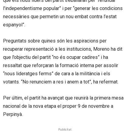
que els nous líders del partit treballaran per “refundar
l’independentisme popular” i per “generar les condicions
necessàries que permetin un nou embat contra l’estat
espanyol”.
Preguntats sobre quines són les aspiracions per
recuperar representació a les institucions, Moreno ha dit
que l’objectiu del partit “no és ocupar cadires” i ha
ressaltat que reforçaran la formació interna per assolir
“nous lideratges ferms” de cara a la militància i els
votants. “No renunciem a res i anem a tot”, ha refermat.
Per últim, el partit ha avançat que reunirà la primera mesa
nacional de la nova etapa el proper 9 de novembre a
Perpinyà.
Publicitat