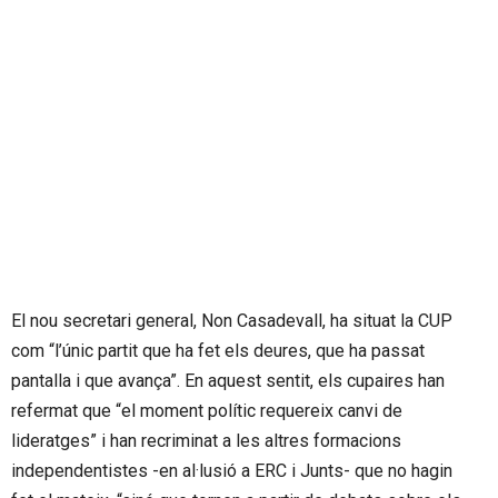
El nou secretari general, Non Casadevall, ha situat la CUP
com “l’únic partit que ha fet els deures, que ha passat
pantalla i que avança”. En aquest sentit, els cupaires han
refermat que “el moment polític requereix canvi de
lideratges” i han recriminat a les altres formacions
independentistes -en al·lusió a ERC i Junts- que no hagin