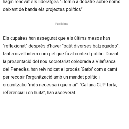
hagin renovat els lideratges “i tornin a debatre sobre noms
deixant de banda els projectes polítics”
Publicitat
Els cupaires han assegurat que els últims mesos han
“reflexionat” després d’haver “patit diverses batzegades”,
tant a nivell intern com pel que fa al context polític. Durant
la presentació del nou secretariat celebrada a Vilafranca
del Penedès, han reivindicat el procés ‘Garbí’ com a camí
per recosir l’organització amb un mandat polític i
organitzatiu “més necessari que mai”. “Cal una CUP forta,
referencial i en lluita”, han asseverat.