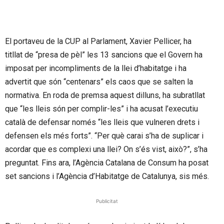
El portaveu de la CUP al Parlament, Xavier Pellicer, ha
titllat de “presa de pèl” les 13 sancions que el Govern ha
imposat per incompliments de la llei d’habitatge i ha
advertit que són “centenars” els caos que se salten la
normativa. En roda de premsa aquest dilluns, ha subratllat
que “les lleis són per complir-les” i ha acusat l’executiu
català de defensar només “les lleis que vulneren drets i
defensen els més forts”. “Per què carai s’ha de suplicar i
acordar que es complexi una llei? On s’és vist, això?”, s’ha
preguntat. Fins ara, l’Agència Catalana de Consum ha posat
set sancions i l’Agència d’Habitatge de Catalunya, sis més.
Publicitat