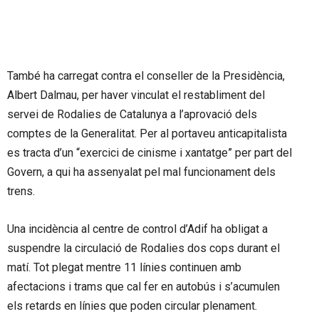
També ha carregat contra el conseller de la Presidència,
Albert Dalmau, per haver vinculat el restabliment del
servei de Rodalies de Catalunya a l’aprovació dels
comptes de la Generalitat. Per al portaveu anticapitalista
es tracta d’un “exercici de cinisme i xantatge” per part del
Govern, a qui ha assenyalat pel mal funcionament dels
trens.
Una incidència al centre de control d’Adif ha obligat a
suspendre la circulació de Rodalies dos cops durant el
matí. Tot plegat mentre 11 línies continuen amb
afectacions i trams que cal fer en autobús i s’acumulen
els retards en línies que poden circular plenament.