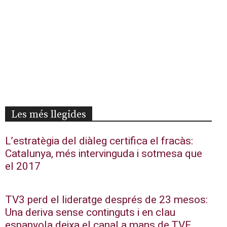
Les més llegides
L’estratègia del diàleg certifica el fracàs:
Catalunya, més intervinguda i sotmesa que
el 2017
TV3 perd el lideratge després de 23 mesos:
Una deriva sense continguts i en clau
espanyola deixa el canal a mans de TVE