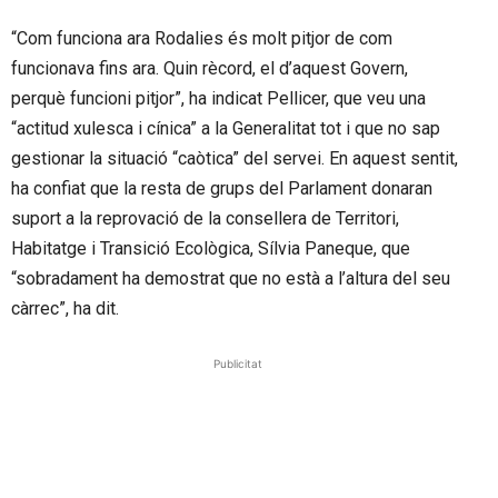
“Com funciona ara Rodalies és molt pitjor de com
funcionava fins ara. Quin rècord, el d’aquest Govern,
perquè funcioni pitjor”, ha indicat Pellicer, que veu una
“actitud xulesca i cínica” a la Generalitat tot i que no sap
gestionar la situació “caòtica” del servei. En aquest sentit,
ha confiat que la resta de grups del Parlament donaran
suport a la reprovació de la consellera de Territori,
Habitatge i Transició Ecològica, Sílvia Paneque, que
“sobradament ha demostrat que no està a l’altura del seu
càrrec”, ha dit.
Publicitat