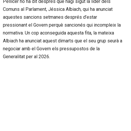
Pellicer ho ha dit després que hagi sigut la líder dels
Comuns al Parlament, Jéssica Albiach, qui ha anunciat
aquestes sancions setmanes després d’estar
pressionant el Govern perquè sancionés qui incompleix la
normativa. Un cop aconseguida aquesta fita, la mateixa
Albiach ha anunciat aquest dimarts que el seu grup seurà a
negociar amb el Govern els pressupostos de la
Generalitat per al 2026.