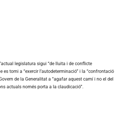
ctual legislatura sigui “de lluita i de conflicte
 es torni a “exercir l’autodeterminació” i la “confrontació
Govern de la Generalitat a “agafar aquest camí i no el del
ons actuals només porta a la claudicació”.