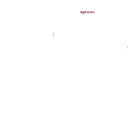
Agències
|