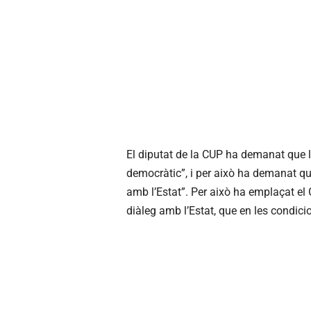
El diputat de la CUP ha demanat que l’a
democràtic”, i per això ha demanat que
amb l’Estat”. Per això ha emplaçat el 
diàleg amb l’Estat, que en les condici