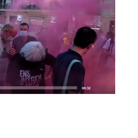
00:32