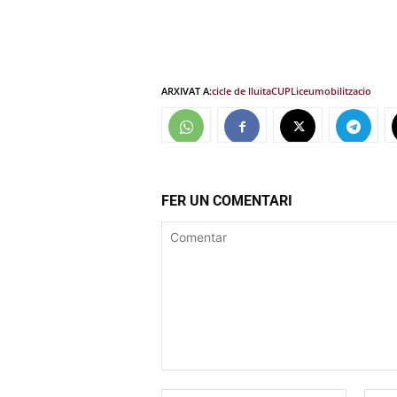
ARXIVAT A:
cicle de lluita
CUP
Liceu
mobilitzacio
FER UN COMENTARI
Comentar