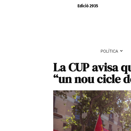
Edició 2935
POLÍTICA
La CUP avisa q
“un nou cicle de