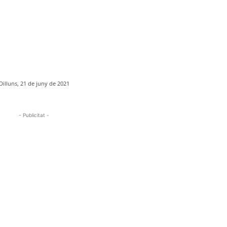
Dilluns, 21 de juny de 2021
- Publicitat -