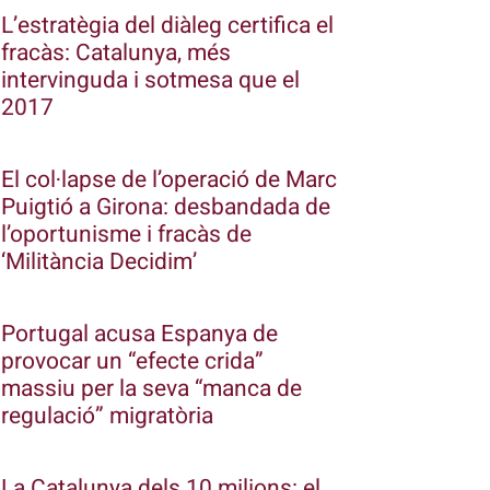
L’estratègia del diàleg certifica el
fracàs: Catalunya, més
intervinguda i sotmesa que el
2017
El col·lapse de l’operació de Marc
Puigtió a Girona: desbandada de
l’oportunisme i fracàs de
‘Militància Decidim’
Portugal acusa Espanya de
provocar un “efecte crida”
massiu per la seva “manca de
regulació” migratòria
La Catalunya dels 10 milions: el