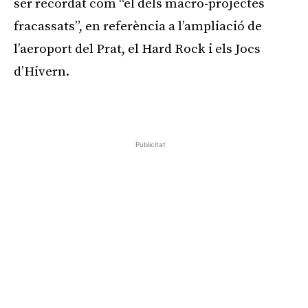
ser recordat com “el dels macro-projectes
fracassats”, en referència a l’ampliació de
l’aeroport del Prat, el Hard Rock i els Jocs
d’Hivern.
Publicitat