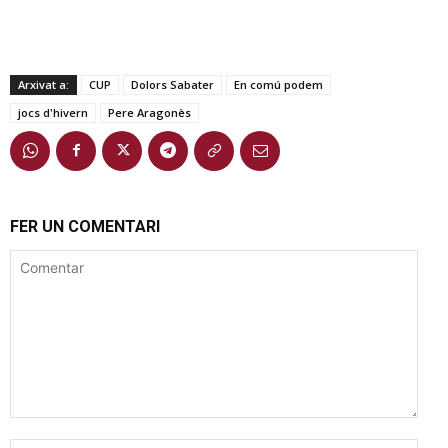
Arxivat a:
CUP
Dolors Sabater
En comú podem
jocs d'hivern
Pere Aragonès
FER UN COMENTARI
Comentar