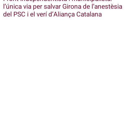
l’única via per salvar Girona de l’anestèsia
del PSC i el verí d’Aliança Catalana