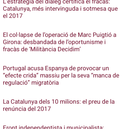
L’estratègia del diàleg certifica el fracàs:
Catalunya, més intervinguda i sotmesa que
el 2017
El col·lapse de l’operació de Marc Puigtió a
Girona: desbandada de l’oportunisme i
fracàs de ‘Militància Decidim’
Portugal acusa Espanya de provocar un
“efecte crida” massiu per la seva “manca de
regulació” migratòria
La Catalunya dels 10 milions: el preu de la
renúncia del 2017
Front independentista i municipalista: