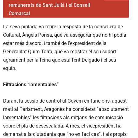
remunerats de Sant Julià i el Consell
Comarcal
La seva piulada va rebre la resposta de la consellera de
Cultural, Àngels Ponsa, que va assegurar que no hi podia
estar més d’acord, i també de l’expresident de la
Generalitat Quim Torra, que va mostrar el seu suport i
agraïment per la feina que està fent Delgado i el seu
equip.
Filtracions “lamentables”
Durant la sessió de control al Govern en funcions, aquest
matí al Parlament, Aragonès ha considerat “absolutament
lamentables” les filtracions als mitjans de comunicació
sobre el pla de desescalada. A més, el vicepresident ha
demanat a la ciutadania que “no en faci cas”, i als propis