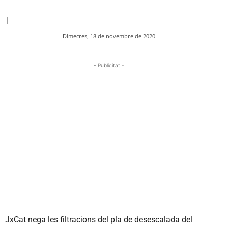
|
Dimecres, 18 de novembre de 2020
- Publicitat -
JxCat nega les filtracions del pla de desescalada del