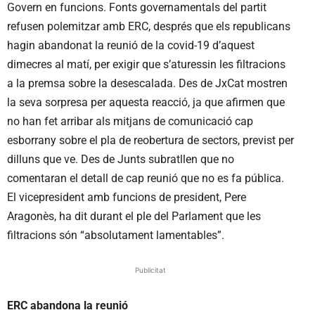
Govern en funcions. Fonts governamentals del partit
refusen polemitzar amb ERC, després que els republicans
hagin abandonat la reunió de la covid-19 d’aquest
dimecres al matí, per exigir que s’aturessin les filtracions
a la premsa sobre la desescalada. Des de JxCat mostren
la seva sorpresa per aquesta reacció, ja que afirmen que
no han fet arribar als mitjans de comunicació cap
esborrany sobre el pla de reobertura de sectors, previst per
dilluns que ve. Des de Junts subratllen que no
comentaran el detall de cap reunió que no es fa pública.
El vicepresident amb funcions de president, Pere
Aragonès, ha dit durant el ple del Parlament que les
filtracions són “absolutament lamentables”.
Publicitat
ERC abandona la reunió