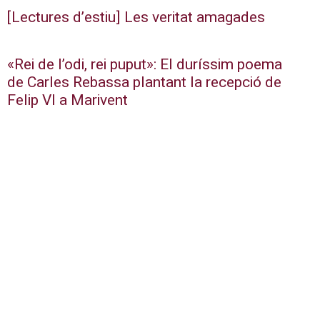
[Lectures d’estiu] Les veritat amagades
«Rei de l’odi, rei puput»: El duríssim poema
de Carles Rebassa plantant la recepció de
Felip VI a Marivent