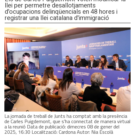
llei per permetre desallotjaments
d'ocupacions delinqüencials en 48 hores i
registrar una llei catalana d'immigració
La jornada de treball de Junts ha comptat amb la presència
de Carles Puigdemont, que s'ha connectat de manera virtual
a la reunió Data de publicació: dimecres 08 de gener del
2025, 16:30 Localització: Cardona Autor: Nia Escolà