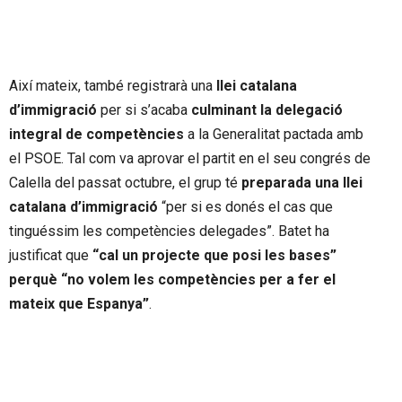
Així mateix, també registrarà una
llei catalana
d’immigració
per si s’acaba
culminant la delegació
integral de competències
a la Generalitat pactada amb
el PSOE. Tal com va aprovar el partit en el seu congrés de
Calella del passat octubre, el grup té
preparada una llei
catalana d’immigració
“per si es donés el cas que
tinguéssim les competències delegades”. Batet ha
justificat que
“cal un projecte que posi les bases”
perquè “no volem les competències per a fer el
mateix que Espanya”
.