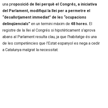
una p
roposició de llei perquè el Congrés, a iniciativa
del Parlament, modifiqui la llei per a permetre el
“desallotjament immediat” de les “ocupacions
delinqüencials”
en un termini màxim de
48 hores.
El
registre de la llei al Congrés si hipotèticament s’aprova
abans al Parlament resulta clau, ja que l’habitatge és una
de les competències que l’Estat espanyol es nega a cedir
a Catalunya malgrat la necessitat.