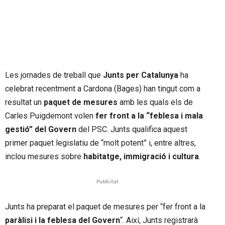
Les jornades de treball que
Junts per Catalunya
ha
celebrat recentment a Cardona (Bages) han tingut com a
resultat un
paquet de mesures
amb les quals els de
Carles Puigdemont volen
fer front a la “feblesa i mala
gestió” del Govern
del PSC. Junts qualifica aquest
primer paquet legislatiu de “molt potent” i, entre altres,
inclou mesures sobre
habitatge, immigració i cultura
.
Publicitat
Junts ha preparat el paquet de mesures per “fer front a la
paràlisi i la feblesa del Govern
“. Així, Junts registrarà