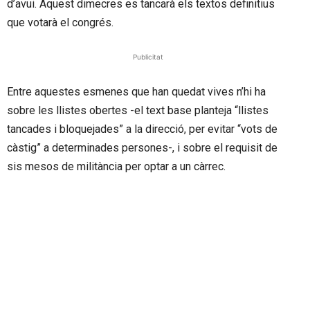
d’avui. Aquest dimecres es tancarà els textos definitius
que votarà el congrés.
Publicitat
Entre aquestes esmenes que han quedat vives n’hi ha
sobre les llistes obertes -el text base planteja “llistes
tancades i bloquejades” a la direcció, per evitar “vots de
càstig” a determinades persones-, i sobre el requisit de
sis mesos de militància per optar a un càrrec.