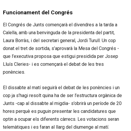
Funcionament del Congrés
El Congrés de Junts començarà el divendres a la tarda a
Calella, amb una benvinguda de la presidenta del partit,
Laura Borràs, i del secretari general, Jordi Turull. Un cop
donat el tret de sortida, s’aprovarà la Mesa del Congrés -
que l’executiva proposa que estigui presidida per Josep
Lluís Cleries- i es començarà el debat de les tres
ponències.
El dissabte al matí seguirà el debat de les ponències i un
cop ja s’hagi resolt quina ha de ser l’estructura orgànica de
Junts -cap al dissabte al migdia- s’obrirà un període de 20
hores perquè es puguin presentar les candidatures que
optin a ocupar els diferents càrrecs. Les votacions seran
telemàtiques i es faran al llarg del diumenge al matí.