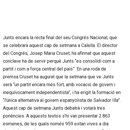
Junts encara la recta final del seu Congrés Nacional, que
se celebrarà aquest cap de setmana a Calella. El director
del Congrés, Josep Maria Cruset, ha afirmat que aquest
conclave ha de servir perquè Junts “es consolidi com a
partit i com a força central del país”. En una roda de
premsa Cruset ha augurat que la setmana que ve Junts
serà “un partit encara més fort, amb vocació de govern i
inequívocament independentista”, i ha erigit la formació en
“l’única alternativa al govern espanyolista de Salvador Illa”.
Aquest cap de setmana Junts debatrà i votarà tres
ponències. A aquests textos s’hi van presentar 2.863
esmenes, de les quals només 959 estan vives a dia