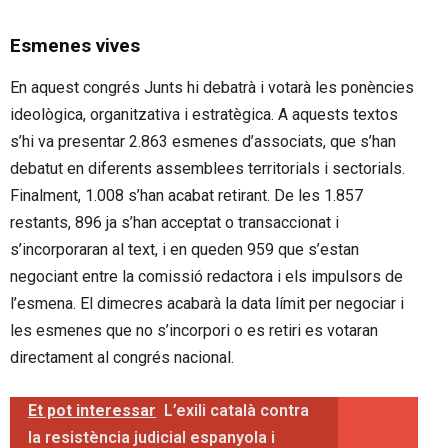
Esmenes vives
En aquest congrés Junts hi debatrà i votarà les ponències
ideològica, organitzativa i estratègica. A aquests textos
s’hi va presentar 2.863 esmenes d’associats, que s’han
debatut en diferents assemblees territorials i sectorials.
Finalment, 1.008 s’han acabat retirant. De les 1.857
restants, 896 ja s’han acceptat o transaccionat i
s’incorporaran al text, i en queden 959 que s’estan
negociant entre la comissió redactora i els impulsors de
l’esmena. El dimecres acabarà la data límit per negociar i
les esmenes que no s’incorpori o es retiri es votaran
directament al congrés nacional.
Et pot interessar
L’exili català contra
la resistència judicial espanyola i