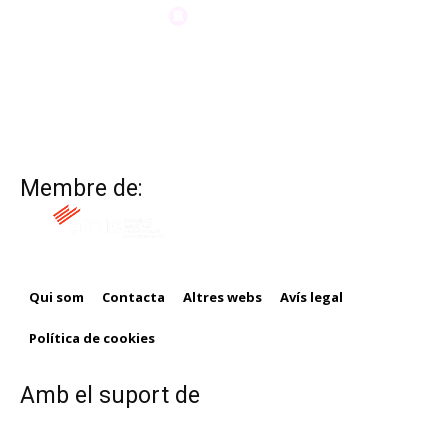
Membre de:
Qui som
Contacta
Altres webs
Avís legal
Política de cookies
Amb el suport de