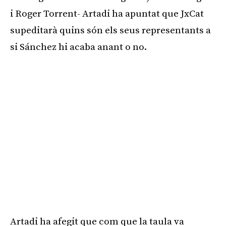
i Roger Torrent- Artadi ha apuntat que JxCat
supeditarà quins són els seus representants a
si Sánchez hi acaba anant o no.
Artadi ha afegit que com que la taula va