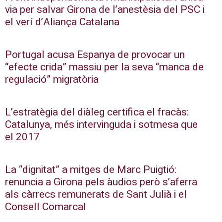
via per salvar Girona de l’anestèsia del PSC i
el verí d’Aliança Catalana
Portugal acusa Espanya de provocar un
“efecte crida” massiu per la seva “manca de
regulació” migratòria
L’estratègia del diàleg certifica el fracàs:
Catalunya, més intervinguda i sotmesa que
el 2017
La “dignitat” a mitges de Marc Puigtió:
renuncia a Girona pels àudios però s’aferra
als càrrecs remunerats de Sant Julià i el
Consell Comarcal