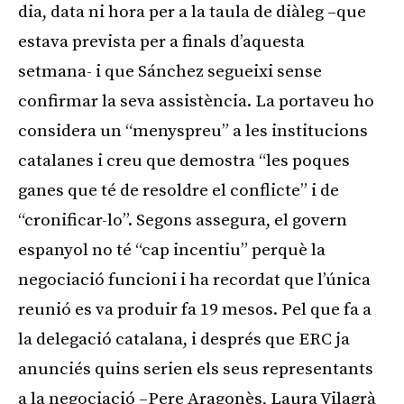
dia, data ni hora per a la taula de diàleg –que
estava prevista per a finals d’aquesta
setmana- i que Sánchez segueixi sense
confirmar la seva assistència. La portaveu ho
considera un “menyspreu” a les institucions
catalanes i creu que demostra “les poques
ganes que té de resoldre el conflicte” i de
“cronificar-lo”. Segons assegura, el govern
espanyol no té “cap incentiu” perquè la
negociació funcioni i ha recordat que l’única
reunió es va produir fa 19 mesos. Pel que fa a
la delegació catalana, i després que ERC ja
anunciés quins serien els seus representants
a la negociació –Pere Aragonès, Laura Vilagrà