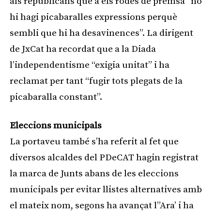
als republicans que a els rodes de premsa “no
hi hagi picabaralles expressions perquè
sembli que hi ha desavinences”. La dirigent
de JxCat ha recordat que a la Diada
l’independentisme “exigia unitat” i ha
reclamat per tant “fugir tots plegats de la
picabaralla constant”.
Eleccions municipals
La portaveu també s’ha referit al fet que
diversos alcaldes del PDeCAT hagin registrat
la marca de Junts abans de les eleccions
municipals per evitar llistes alternatives amb
el mateix nom, segons ha avançat l”Ara’ i ha