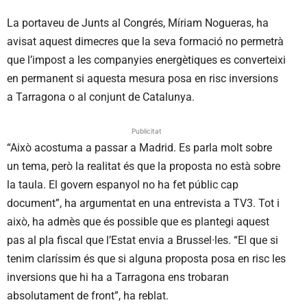
La portaveu de Junts al Congrés, Míriam Nogueras, ha
avisat aquest dimecres que la seva formació no permetrà
que l’impost a les companyies energètiques es converteixi
en permanent si aquesta mesura posa en risc inversions
a Tarragona o al conjunt de Catalunya.
Publicitat
“Això acostuma a passar a Madrid. Es parla molt sobre
un tema, però la realitat és que la proposta no està sobre
la taula. El govern espanyol no ha fet públic cap
document”, ha argumentat en una entrevista a TV3. Tot i
això, ha admès que és possible que es plantegi aquest
pas al pla fiscal que l’Estat envia a Brussel·les. “El que si
tenim claríssim és que si alguna proposta posa en risc les
inversions que hi ha a Tarragona ens trobaran
absolutament de front”, ha reblat.