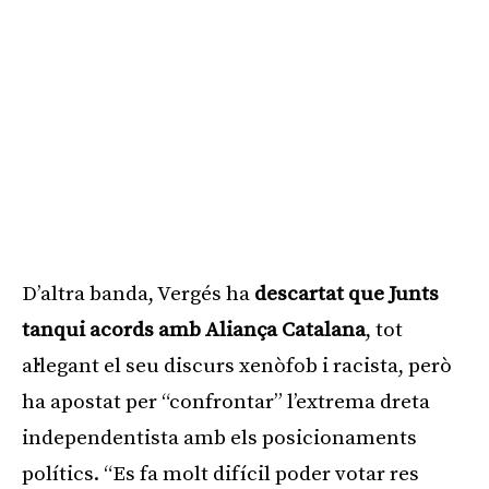
D’altra banda, Vergés ha
descartat que Junts
tanqui acords amb Aliança Catalana
, tot
al·legant el seu discurs xenòfob i racista, però
ha apostat per “confrontar” l’extrema dreta
independentista amb els posicionaments
polítics. “Es fa molt difícil poder votar res