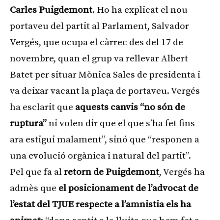
Carles Puigdemont
. Ho ha explicat el nou
portaveu del partit al Parlament, Salvador
Vergés, que ocupa el càrrec des del 17 de
novembre, quan el grup va rellevar Albert
Batet per situar Mònica Sales de presidenta i
va deixar vacant la plaça de portaveu. Vergés
ha esclarit que
aquests canvis “no són de
ruptura”
ni volen dir que el que s’ha fet fins
ara estigui malament”, sinó que “responen a
una evolució orgànica i natural del partit”.
Pel que fa al
retorn de Puigdemont
, Vergés ha
admès que
el posicionament de l’advocat de
l’estat del TJUE respecte a l’amnistia els ha