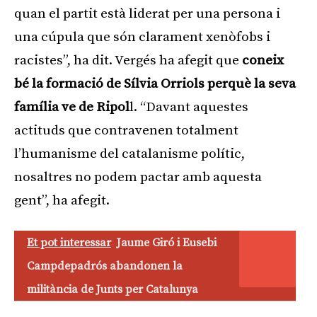
quan el partit està liderat per una persona i
una cúpula que són clarament xenòfobs i
racistes”, ha dit. Vergés ha afegit que
coneix
bé la formació de Sílvia Orriols perquè la seva
família ve de Ripol
l. “Davant aquestes
actituds que contravenen totalment
l’humanisme del catalanisme polític,
nosaltres no podem pactar amb aquesta
gent”, ha afegit.
Et pot interessar
Jaume Giró i Eusebi
Campdepadrós abandonen la
militància de Junts per Catalunya