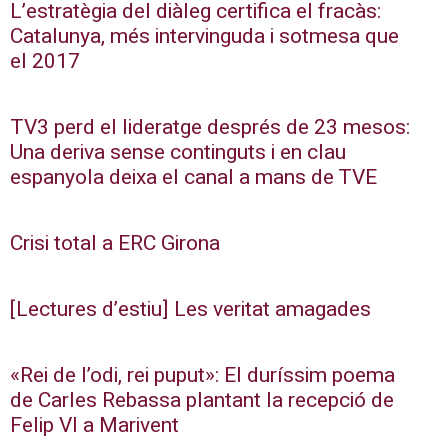
L’estratègia del diàleg certifica el fracàs:
Catalunya, més intervinguda i sotmesa que
el 2017
TV3 perd el lideratge després de 23 mesos:
Una deriva sense continguts i en clau
espanyola deixa el canal a mans de TVE
Crisi total a ERC Girona
[Lectures d’estiu] Les veritat amagades
«Rei de l’odi, rei puput»: El duríssim poema
de Carles Rebassa plantant la recepció de
Felip VI a Marivent