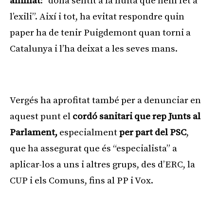
animat
: “dona sentit a la lluita que hem fet a
l’exili”. Així i tot, ha evitat respondre quin
paper ha de tenir Puigdemont quan torni a
Catalunya i l’ha deixat a les seves mans.
Publicitat
Vergés ha aprofitat també per a denunciar en
aquest punt el
cordó sanitari que rep Junts al
Parlament,
especialment
per part del PSC
,
que ha assegurat que és “especialista” a
aplicar-los a uns i altres grups, des d’ERC, la
CUP i els Comuns, fins al PP i Vox.