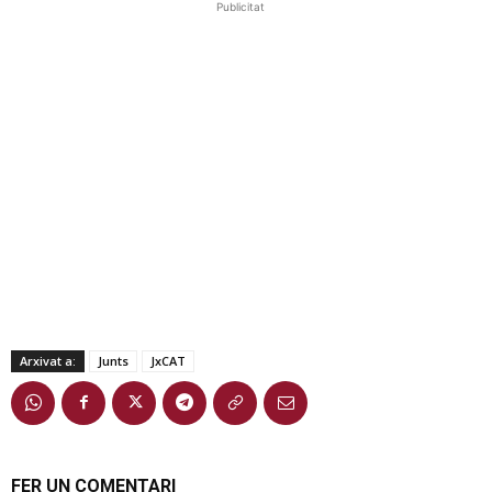
Publicitat
Arxivat a:
Junts
JxCAT
FER UN COMENTARI