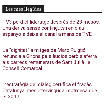
Les més llegides
TV3 perd el lideratge després de 23 mesos:
Una deriva sense continguts i en clau
espanyola deixa el canal a mans de TVE
La “dignitat” a mitges de Marc Puigtió:
renuncia a Girona pels àudios però s’aferra
als càrrecs remunerats de Sant Julià i el
Consell Comarcal
L’estratègia del diàleg certifica el fracàs:
Catalunya, més intervinguda i sotmesa que
el 2017