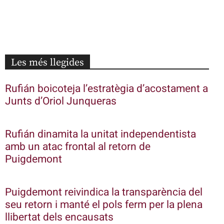
Les més llegides
Rufián boicoteja l’estratègia d’acostament a
Junts d’Oriol Junqueras
Rufián dinamita la unitat independentista
amb un atac frontal al retorn de
Puigdemont
Puigdemont reivindica la transparència del
seu retorn i manté el pols ferm per la plena
llibertat dels encausats