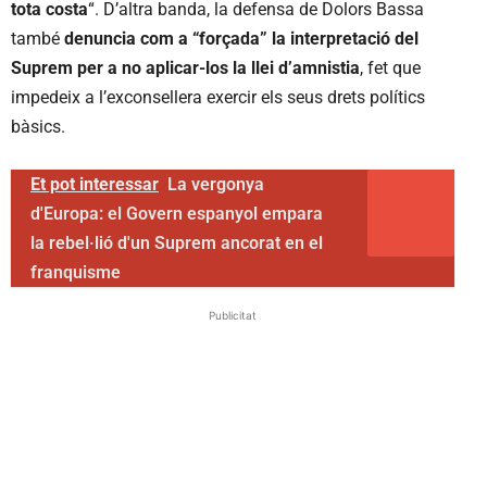
tota costa
“. D’altra banda, la defensa de Dolors Bassa
també
denuncia com a “forçada” la interpretació del
Suprem per a no aplicar-los la llei d’amnistia
, fet que
impedeix a l’exconsellera exercir els seus drets polítics
bàsics.
Et pot interessar
La vergonya
d'Europa: el Govern espanyol empara
la rebel·lió d'un Suprem ancorat en el
franquisme
Publicitat