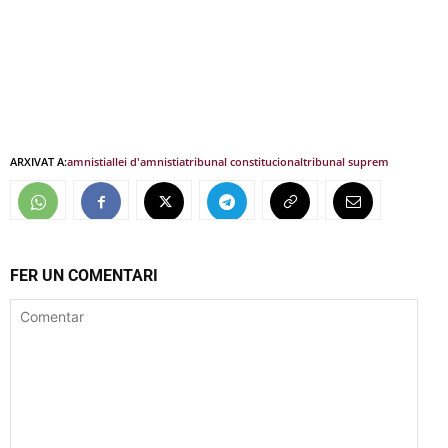
ARXIVAT A:
amnistia
llei d'amnistia
tribunal constitucional
tribunal suprem
FER UN COMENTARI