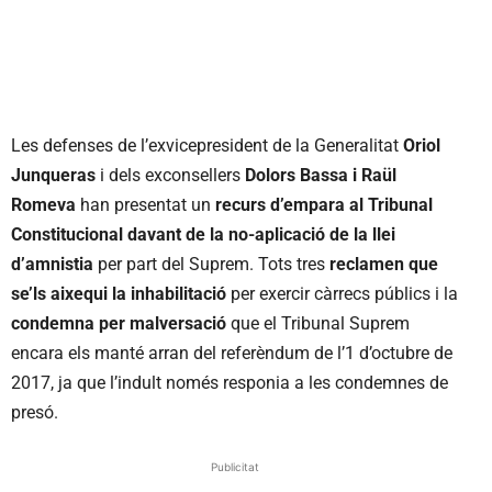
Les defenses de l’exvicepresident de la Generalitat
Oriol
Junqueras
i dels exconsellers
Dolors Bassa i Raül
Romeva
han presentat un
recurs d’empara al Tribunal
Constitucional davant de la no-aplicació de la llei
d’amnistia
per part del Suprem. Tots tres
reclamen que
se’ls aixequi la inhabilitació
per exercir càrrecs públics i la
condemna per malversació
que el Tribunal Suprem
encara els manté arran del referèndum de l’1 d’octubre de
2017, ja que l’indult només responia a les condemnes de
presó.
Publicitat