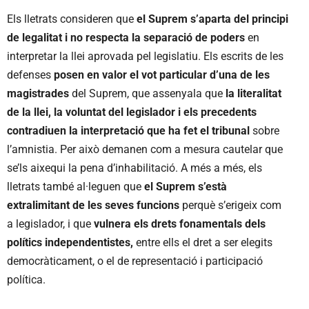
Els lletrats consideren que
el Suprem s’aparta del principi
de legalitat i no respecta la separació de poders
en
interpretar la llei aprovada pel legislatiu. Els escrits de les
defenses
posen en valor el vot particular d’una de les
magistrades
del Suprem, que assenyala que
la literalitat
de la llei, la voluntat del legislador i els precedents
contradiuen la interpretació que ha fet el tribunal
sobre
l’amnistia. Per això demanen com a mesura cautelar que
se’ls aixequi la pena d’inhabilitació. A més a més, els
lletrats també al·leguen que
el Suprem s’està
extralimitant de les seves funcions
perquè s’erigeix com
a legislador, i que
vulnera els drets fonamentals dels
polítics independentistes,
entre ells el dret a ser elegits
democràticament, o el de representació i participació
política.