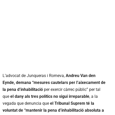
L’advocat de Junqueras i Romeva,
Andreu Van den
Eynde, demana “mesures cautelars per l’aixecament de
la pena d’inhabilitació
per exercir càrrec públic” per tal
que
el dany als tres polítics no sigui irreparable
, a la
vegada que denuncia que
el Tribunal Suprem té la
voluntat de “mantenir la pena d’inhabilitació absoluta a