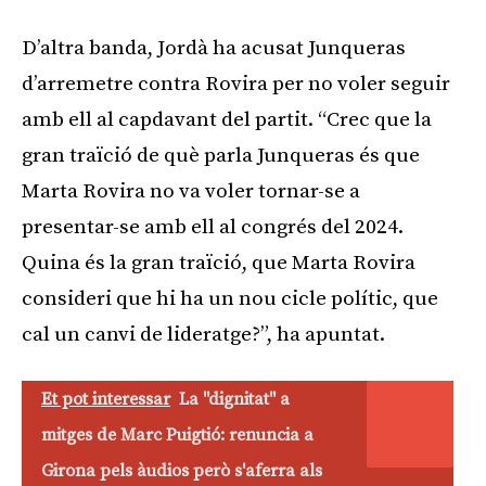
D’altra banda, Jordà ha acusat Junqueras
d’arremetre contra Rovira per no voler seguir
amb ell al capdavant del partit. “Crec que la
gran traïció de què parla Junqueras és que
Marta Rovira no va voler tornar-se a
presentar-se amb ell al congrés del 2024.
Quina és la gran traïció, que Marta Rovira
consideri que hi ha un nou cicle polític, que
cal un canvi de lideratge?”, ha apuntat.
Et pot interessar
La "dignitat" a
mitges de Marc Puigtió: renuncia a
Girona pels àudios però s'aferra als