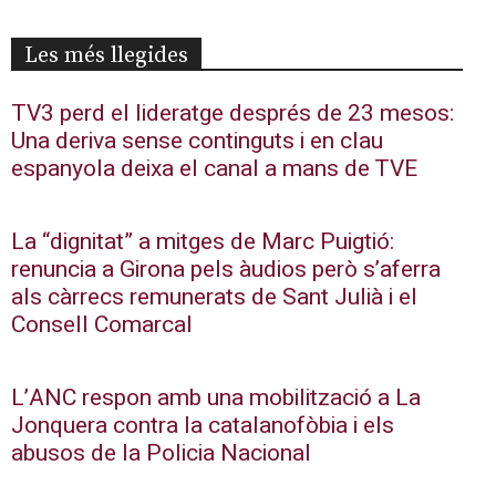
Les més llegides
TV3 perd el lideratge després de 23 mesos:
Una deriva sense continguts i en clau
espanyola deixa el canal a mans de TVE
La “dignitat” a mitges de Marc Puigtió:
renuncia a Girona pels àudios però s’aferra
als càrrecs remunerats de Sant Julià i el
Consell Comarcal
L’ANC respon amb una mobilització a La
Jonquera contra la catalanofòbia i els
abusos de la Policia Nacional