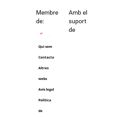
Membre
Amb el
de:
suport
de
Qui som
Contacta
Altres
webs
Avís legal
Política
de