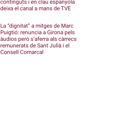
continguts i en clau espanyola
deixa el canal a mans de TVE
La “dignitat” a mitges de Marc
Puigtió: renuncia a Girona pels
àudios però s’aferra als càrrecs
remunerats de Sant Julià i el
Consell Comarcal