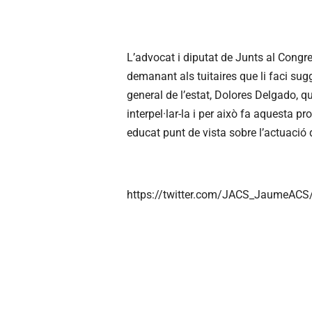
L’advocat i diputat de Junts al Congr
demanant als tuitaires que li faci sug
general de l’estat, Dolores Delgado, 
interpel·lar-la i per això fa aquesta 
educat punt de vista sobre l’actuació 
https://twitter.com/JACS_JaumeAC