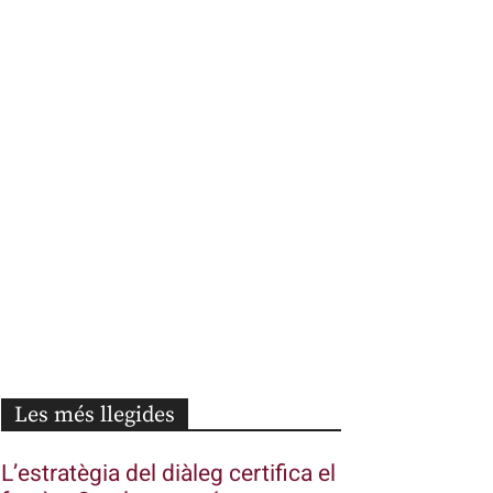
Les més llegides
L’estratègia del diàleg certifica el