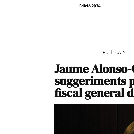
Edició 2934
POLÍTICA
Jaume Alonso-
suggeriments pe
fiscal general d