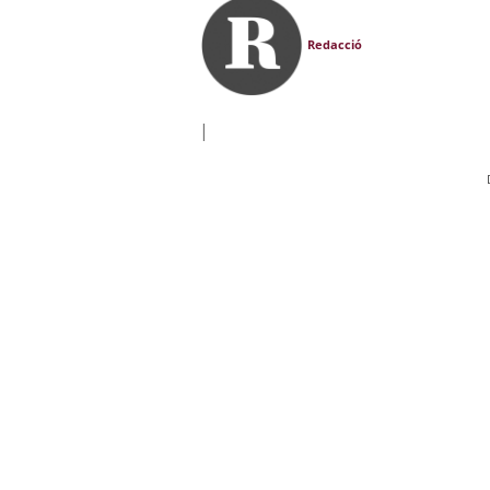
Redacció
|