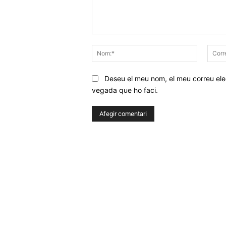
Comentar
Nom:*
Deseu el meu nom, el meu correu elec
vegada que ho faci.