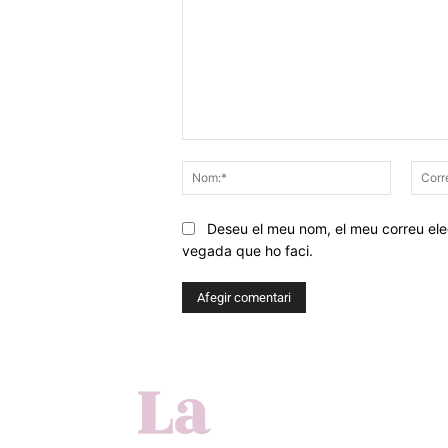
Comentar
Nom:*
Deseu el meu nom, el meu correu elec
vegada que ho faci.