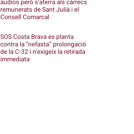
àudios però s’aferra als càrrecs
remunerats de Sant Julià i el
Consell Comarcal
SOS Costa Brava es planta
contra la “nefasta” prolongació
de la C-32 i n’exigeix la retirada
immediata