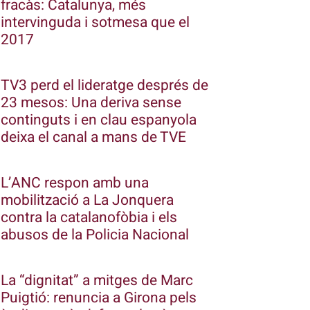
fracàs: Catalunya, més
intervinguda i sotmesa que el
2017
TV3 perd el lideratge després de
23 mesos: Una deriva sense
continguts i en clau espanyola
deixa el canal a mans de TVE
L’ANC respon amb una
mobilització a La Jonquera
contra la catalanofòbia i els
abusos de la Policia Nacional
La “dignitat” a mitges de Marc
Puigtió: renuncia a Girona pels