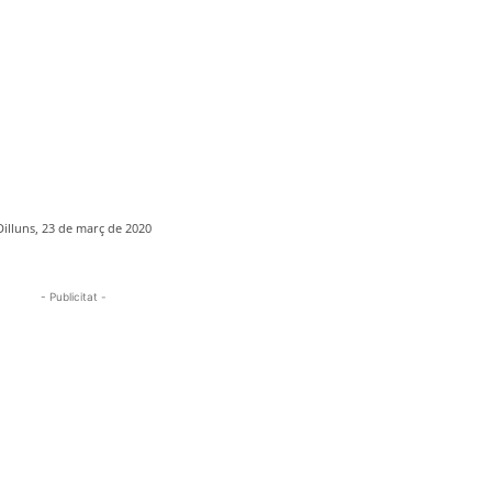
Dilluns, 23 de març de 2020
- Publicitat -