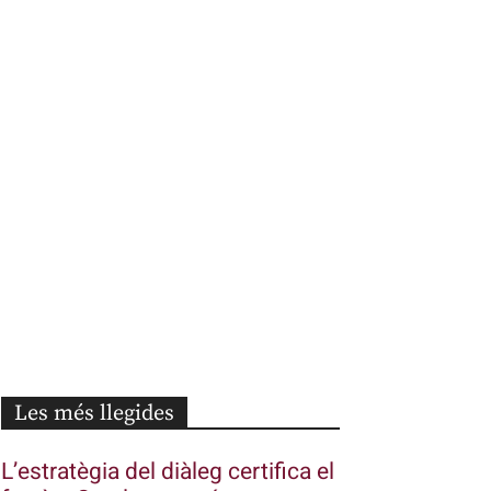
Les més llegides
L’estratègia del diàleg certifica el