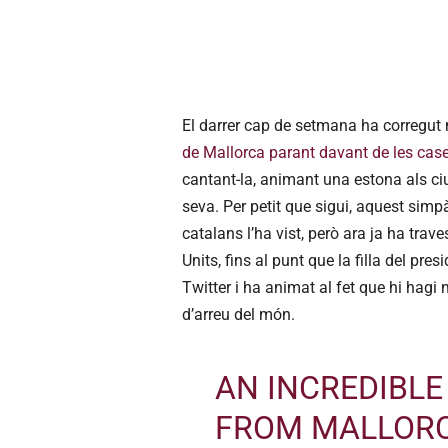
El darrer cap de setmana ha corregut 
de Mallorca parant davant de les case
cantant-la, animant una estona als ci
seva. Per petit que sigui, aquest simpà
catalans l’ha vist, però ara ja ha trav
Units, fins al punt que la filla del pres
Twitter i ha animat al fet que hi hagi 
d’arreu del món.
AN INCREDIBLE
FROM MALLORC