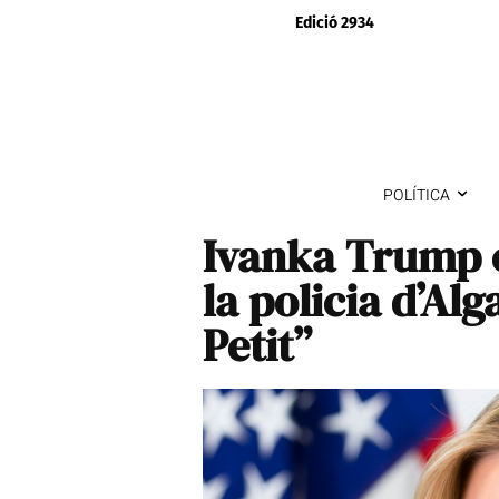
Edició 2934
POLÍTICA
Ivanka Trump es
la policia d’Al
Petit”