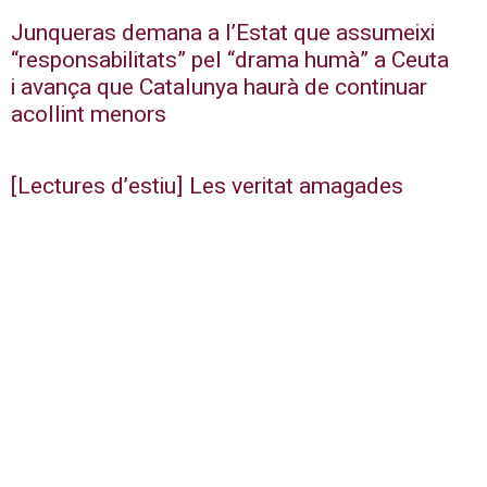
Junqueras demana a l’Estat que assumeixi
“responsabilitats” pel “drama humà” a Ceuta
i avança que Catalunya haurà de continuar
acollint menors
[Lectures d’estiu] Les veritat amagades