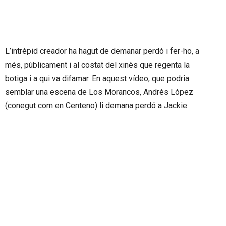
L’intrèpid creador ha hagut de demanar perdó i fer-ho, a
més, públicament i al costat del xinès que regenta la
botiga i a qui va difamar. En aquest vídeo, que podria
semblar una escena de Los Morancos, Andrés López
(conegut com en Centeno) li demana perdó a Jackie: