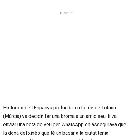
- Publicitat -
Històries de l’Espanya profunda: un home de Totana
(Múrcia) va decidir fer una broma a un amic seu: li va
enviar una nota de veu per WhatsApp on assegurava que
la dona del xinès que té un basar a la ciutat tenia