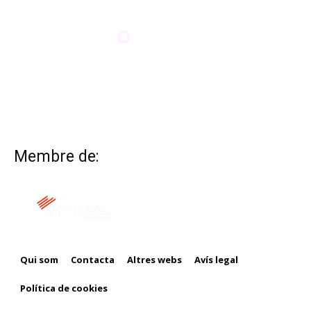
Membre de:
Qui som
Contacta
Altres webs
Avís legal
Política de cookies