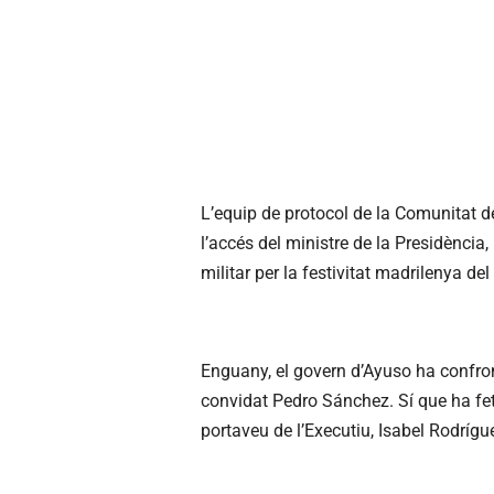
L’equip de protocol de la Comunitat d
l’accés del ministre de la Presidència,
militar per la festivitat madrilenya del
Enguany, el govern d’Ayuso ha confro
convidat Pedro Sánchez. Sí que ha fet ar
portaveu de l’Executiu, Isabel Rodrígu