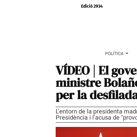
Edició 2934
POLÍTICA
VÍDEO | El gov
ministre Bolaño
per la desfilad
L'entorn de la presidenta madr
Presidència i l'acusa de "pro