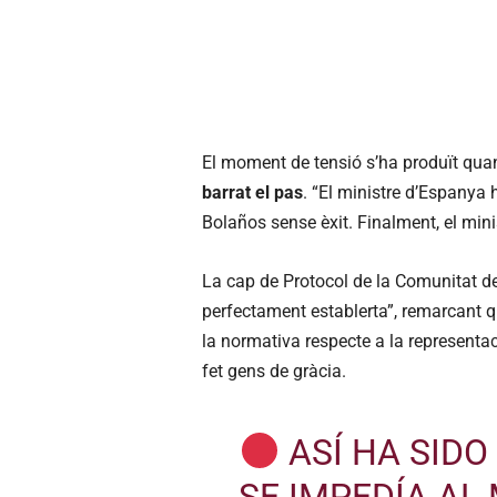
El moment de tensió s’ha produït quan 
barrat el pas
. “El ministre d’Espanya
Bolaños sense èxit. Finalment, el minis
La cap de Protocol de la Comunitat d
perfectament establerta”, remarcant qu
la normativa respecte a la representac
fet gens de gràcia.
ASÍ HA SIDO
SE IMPEDÍA AL