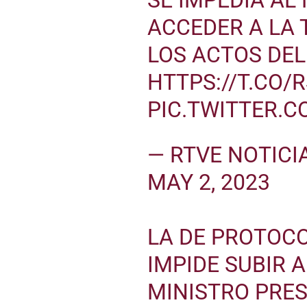
ACCEDER A LA 
LOS ACTOS DEL
HTTPS://T.CO
PIC.TWITTER.
— RTVE NOTICI
MAY 2, 2023
LA DE PROTOC
IMPIDE SUBIR A
MINISTRO PRE