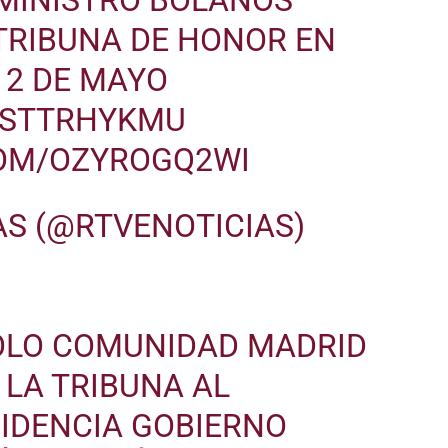
TRIBUNA DE HONOR EN
 2 DE MAYO
/RSTTRHYKMU
COM/OZYROGQ2WI
AS (@RTVENOTICIAS)
OLO COMUNIDAD MADRID
 LA TRIBUNA AL
SIDENCIA GOBIERNO