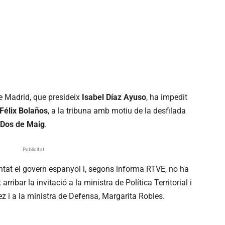
e Madrid, que presideix
Isabel Díaz Ayuso
, ha impedit
Félix Bolaños
, a la tribuna amb motiu de la desfilada
Dos de Maig
.
Publicitat
ntat el govern espanyol i, segons informa RTVE, no ha
ribar la invitació a la ministra de Política Territorial i
ez i a la ministra de Defensa, Margarita Robles.