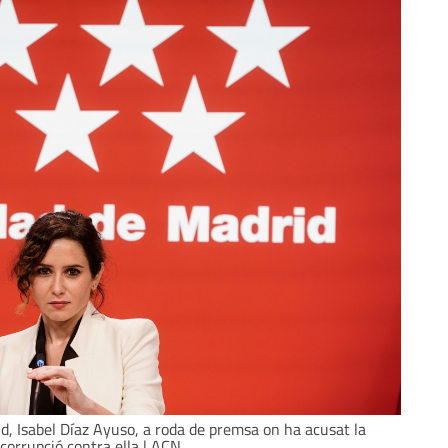
d, Isabel Díaz Ayuso, a roda de premsa on ha acusat la
 corrupció contra ella | ACN