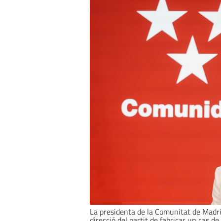
La presidenta de la Comunitat de Madri
direcció del partit de fabricar un cas de