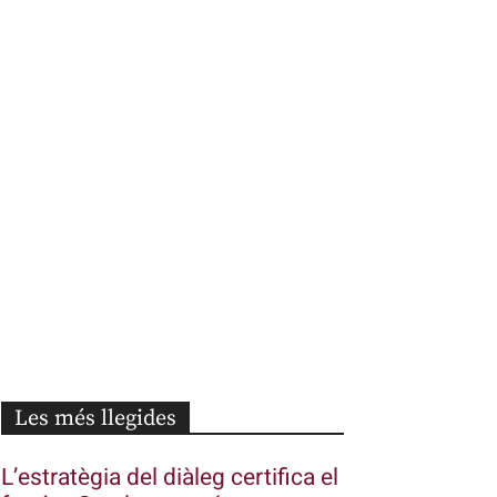
Les més llegides
L’estratègia del diàleg certifica el