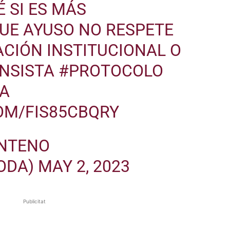
É SI ES MÁS
UE AYUSO NO RESPETE
CIÓN INSTITUCIONAL O
INSISTA
#PROTOCOLO
A
OM/FIS85CBQRY
ENTENO
ODA)
MAY 2, 2023
Publicitat