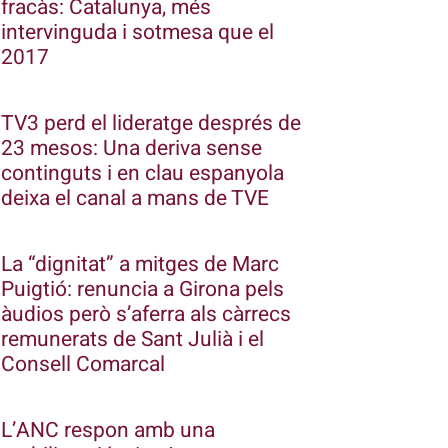
fracàs: Catalunya, més
intervinguda i sotmesa que el
2017
TV3 perd el lideratge després de
23 mesos: Una deriva sense
continguts i en clau espanyola
deixa el canal a mans de TVE
La “dignitat” a mitges de Marc
Puigtió: renuncia a Girona pels
àudios però s’aferra als càrrecs
remunerats de Sant Julià i el
Consell Comarcal
L’ANC respon amb una