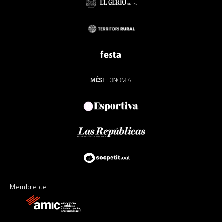
Membre de: