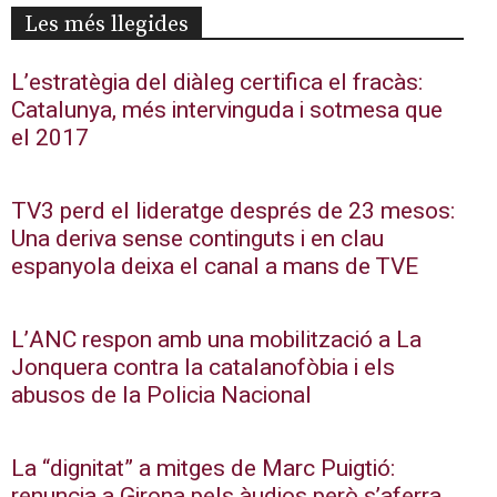
Les més llegides
L’estratègia del diàleg certifica el fracàs:
Catalunya, més intervinguda i sotmesa que
el 2017
TV3 perd el lideratge després de 23 mesos:
Una deriva sense continguts i en clau
espanyola deixa el canal a mans de TVE
L’ANC respon amb una mobilització a La
Jonquera contra la catalanofòbia i els
abusos de la Policia Nacional
La “dignitat” a mitges de Marc Puigtió:
renuncia a Girona pels àudios però s’aferra