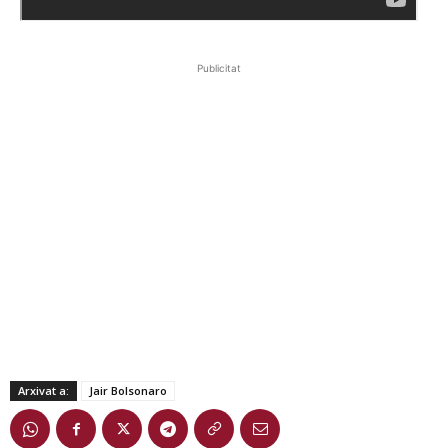
Publicitat
Arxivat a:
Jair Bolsonaro