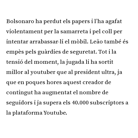
Publicitat
Bolsonaro ha perdut els papers i l’ha agafat
violentament per la samarreta i pel coll per
intentar arrabassar-li el mòbil. Leão també és
empès pels guàrdies de seguretat. Tot i la
tensió del moment, la jugada li ha sortit
millor al youtuber que al president ultra, ja
que en poques hores aquest creador de
contingut ha augmentat el nombre de
seguidors i ja supera els 40.000 subscriptors a
la plataforma Youtube.