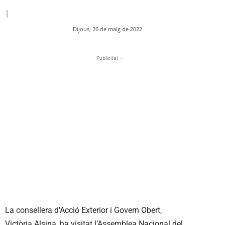
|
Dijous, 26 de maig de 2022
- Publicitat -
La consellera d’Acció Exterior i Govern Obert,
Victòria Alsina, ha visitat l’Assemblea Nacional del