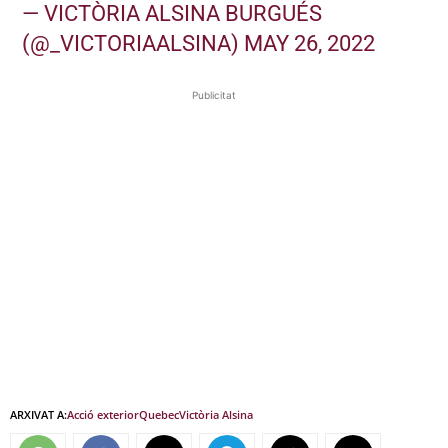
— VICTÒRIA ALSINA BURGUÉS
(@_VICTORIAALSINA)
MAY 26, 2022
Publicitat
ARXIVAT A:
Acció exterior
Quebec
Victòria Alsina