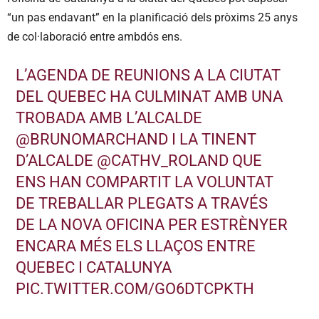
“un pas endavant” en la planificació dels pròxims 25 anys
de col·laboració entre ambdós ens.
L’AGENDA DE REUNIONS A LA CIUTAT
DEL QUEBEC HA CULMINAT AMB UNA
TROBADA AMB L’ALCALDE
@BRUNOMARCHAND
I LA TINENT
D’ALCALDE
@CATHV_ROLAND
QUE
ENS HAN COMPARTIT LA VOLUNTAT
DE TREBALLAR PLEGATS A TRAVÉS
DE LA NOVA OFICINA PER ESTRÈNYER
ENCARA MÉS ELS LLAÇOS ENTRE
QUEBEC I CATALUNYA
PIC.TWITTER.COM/GO6DTCPKTH