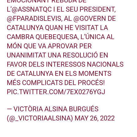
EMOCIONANT REBUDA DE
L’
@ASSNATQC
I EL SEU PRESIDENT,
@FPARADISLEVIS
, AL
@GOVERN
DE
CATALUNYA QUAN HE VISITAT LA
CAMBRA QUEBEQUESA, L’ÚNICA AL
MÓN QUE VA APROVAR PER
UNANIMITAT UNA RESOLUCIÓ EN
FAVOR DELS INTERESSOS NACIONALS
DE CATALUNYA EN ELS MOMENTS
MÉS COMPLICATS DEL PROCÉS!
PIC.TWITTER.COM/7EX0276YGJ
— VICTÒRIA ALSINA BURGUÉS
(@_VICTORIAALSINA)
MAY 26, 2022