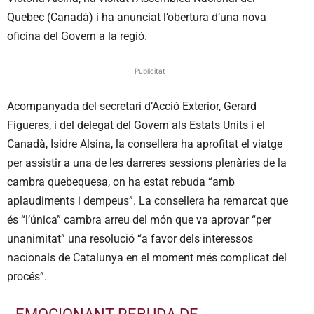
Quebec (Canadà) i ha anunciat l’obertura d’una nova
oficina del Govern a la regió.
Publicitat
Acompanyada del secretari d’Acció Exterior, Gerard
Figueres, i del delegat del Govern als Estats Units i el
Canadà, Isidre Alsina, la consellera ha aprofitat el viatge
per assistir a una de les darreres sessions plenàries de la
cambra quebequesa, on ha estat rebuda “amb
aplaudiments i dempeus”. La consellera ha remarcat que
és “l’única” cambra arreu del món que va aprovar “per
unanimitat” una resolució “a favor dels interessos
nacionals de Catalunya en el moment més complicat del
procés”.