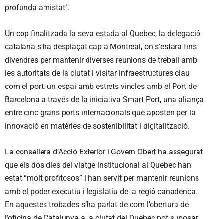
profunda amistat”.
Un cop finalitzada la seva estada al Quebec, la delegació
catalana s’ha desplaçat cap a Montreal, on s’estarà fins
divendres per mantenir diverses reunions de treball amb
les autoritats de la ciutat i visitar infraestructures clau
com el port, un espai amb estrets vincles amb el Port de
Barcelona a través de la iniciativa Smart Port, una aliança
entre cinc grans ports internacionals que aposten per la
innovació en matèries de sostenibilitat i digitalització.
La consellera d’Acció Exterior i Govern Obert ha assegurat
que els dos dies del viatge institucional al Quebec han
estat “molt profitosos” i han servit per mantenir reunions
amb el poder executiu i legislatiu de la regió canadenca.
En aquestes trobades s’ha parlat de com l’obertura de
l’oficina de Catalunya a la ciutat del Quebec pot suposar