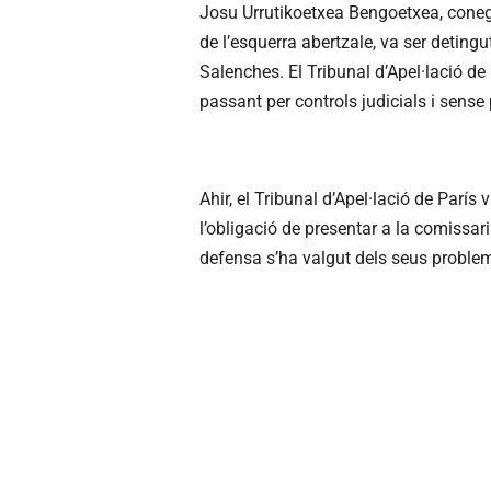
Josu Urrutikoetxea Bengoetxea, conegu
de l’esquerra abertzale, va ser deting
Salenches. El Tribunal d’Apel·lació de 
passant per controls judicials i sense 
Ahir, el Tribunal d’Apel·lació de París v
l’obligació de presentar a la comissar
defensa s’ha valgut dels seus problemes