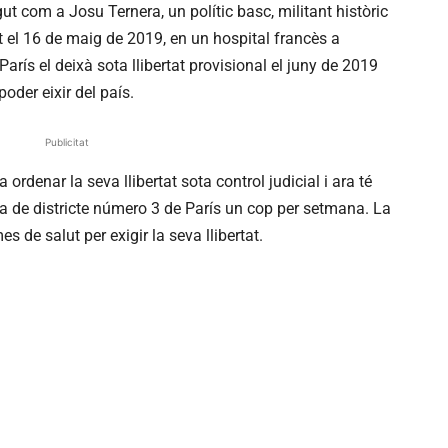
t com a Josu Ternera, un polític basc, militant històric
ut el 16 de maig de 2019, en un hospital francès a
París el deixà sota llibertat provisional el juny de 2019
poder eixir del país.
Publicitat
a ordenar la seva llibertat sota control judicial i ara té
ia de districte número 3 de París un cop per setmana. La
 de salut per exigir la seva llibertat.