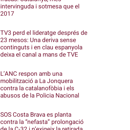
intervinguda i sotmesa que el
2017
TV3 perd el lideratge després de
23 mesos: Una deriva sense
continguts i en clau espanyola
deixa el canal a mans de TVE
L’ANC respon amb una
mobilització a La Jonquera
contra la catalanofòbia i els
abusos de la Policia Nacional
SOS Costa Brava es planta
contra la “nefasta” prolongació
de la C-32 i n’exigeix la retirada