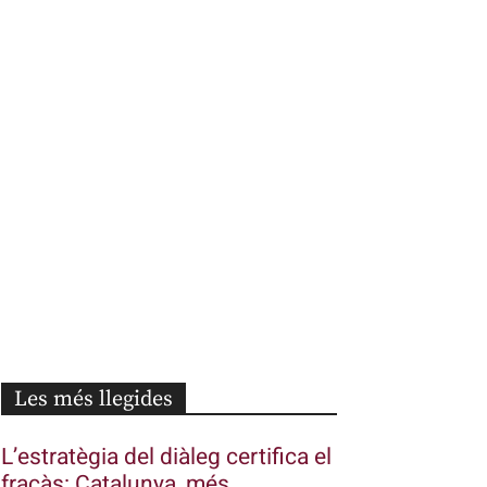
Les més llegides
L’estratègia del diàleg certifica el
fracàs: Catalunya, més