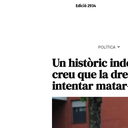
Edició 2934
POLÍTICA
Un històric in
creu que la dr
intentar matar