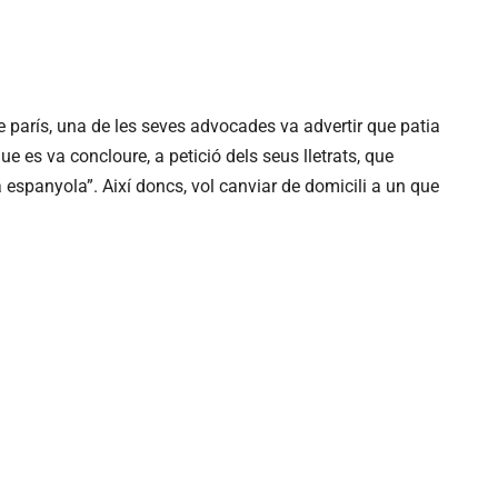
 de parís, una de les seves advocades va advertir que patia
e es va concloure, a petició dels seus lletrats, que
a espanyola”. Així doncs, vol canviar de domicili a un que