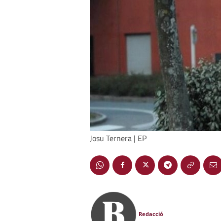
Josu Ternera | EP
Redacció