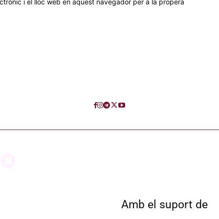
trònic i el lloc web en aquest navegador per a la propera
Amb el suport de