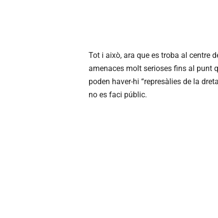
Tot i això, ara que es troba al centre
amenaces molt serioses fins al punt qu
poden haver-hi “represàlies de la dret
no es faci públic.