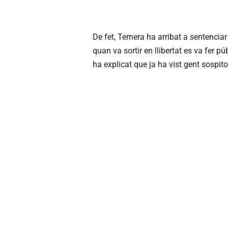
De fet, Ternera ha arribat a sentencia
quan va sortir en llibertat es va fer pú
ha explicat que ja ha vist gent sospi