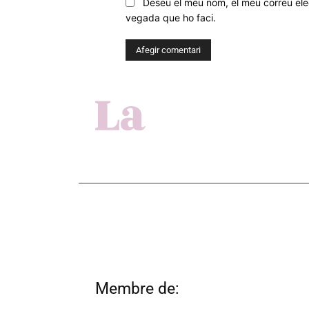
Deseu el meu nom, el meu correu elec
vegada que ho faci.
Membre de: