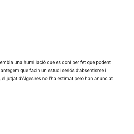
sembla una humiliació que es doni per fet que podent
 Plantegem que facin un estudi seriós d’absentisme i
l jutjat d’Algesires no l’ha estimat però han anunciat