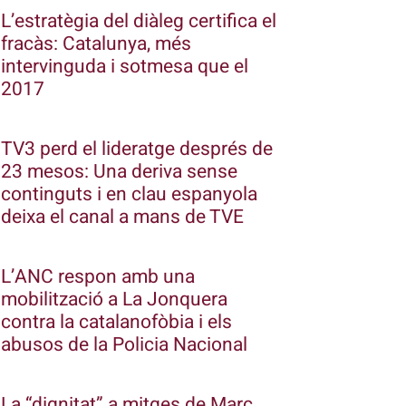
L’estratègia del diàleg certifica el
fracàs: Catalunya, més
intervinguda i sotmesa que el
2017
TV3 perd el lideratge després de
23 mesos: Una deriva sense
continguts i en clau espanyola
deixa el canal a mans de TVE
L’ANC respon amb una
mobilització a La Jonquera
contra la catalanofòbia i els
abusos de la Policia Nacional
La “dignitat” a mitges de Marc