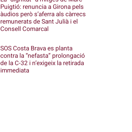
Puigtió: renuncia a Girona pels
àudios però s’aferra als càrrecs
remunerats de Sant Julià i el
Consell Comarcal
SOS Costa Brava es planta
contra la “nefasta” prolongació
de la C-32 i n’exigeix la retirada
immediata