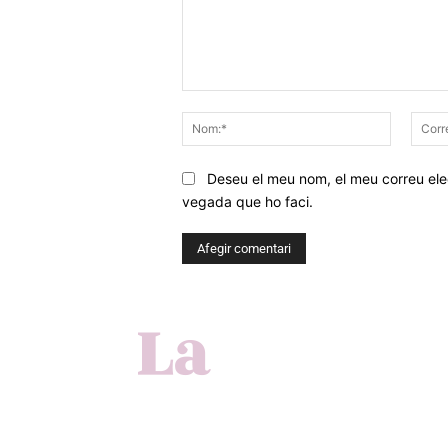
Comentar
Nom:*
Deseu el meu nom, el meu correu elec
vegada que ho faci.