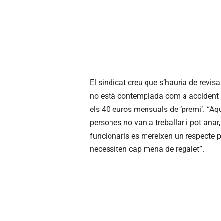
El sindicat creu que s’hauria de revis
no està contemplada com a accident la
els 40 euros mensuals de ‘premi’. “A
persones no van a treballar i pot anar,
funcionaris es mereixen un respecte per
necessiten cap mena de regalet”.