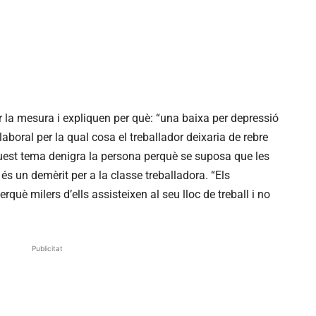
ar la mesura i expliquen per què: “una baixa per depressió
boral per la qual cosa el treballador deixaria de rebre
quest tema denigra la persona perquè se suposa que les
 és un demèrit per a la classe treballadora. “Els
què milers d’ells assisteixen al seu lloc de treball i no
Publicitat