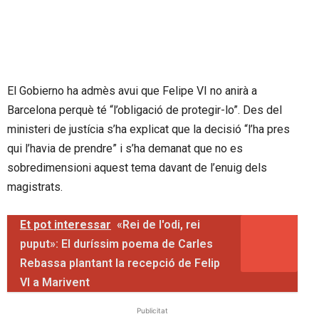
El Gobierno ha admès avui que Felipe VI no anirà a
Barcelona perquè té “l’obligació de protegir-lo”. Des del
ministeri de justícia s’ha explicat que la decisió “l’ha pres
qui l’havia de prendre” i s’ha demanat que no es
sobredimensioni aquest tema davant de l’enuig dels
magistrats.
Et pot interessar
«Rei de l'odi, rei
puput»: El duríssim poema de Carles
Rebassa plantant la recepció de Felip
VI a Marivent
Publicitat