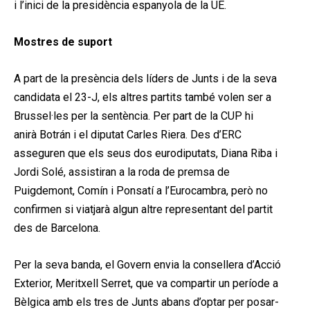
i l’inici de la presidència espanyola de la UE.
Mostres de suport
A part de la presència dels líders de Junts i de la seva
candidata el 23-J, els altres partits també volen ser a
Brussel·les per la sentència. Per part de la CUP hi
anirà Botrán i el diputat Carles Riera. Des d’ERC
asseguren que els seus dos eurodiputats, Diana Riba i
Jordi Solé, assistiran a la roda de premsa de
Puigdemont, Comín i Ponsatí a l’Eurocambra, però no
confirmen si viatjarà algun altre representant del partit
des de Barcelona.
Per la seva banda, el Govern envia la consellera d’Acció
Exterior, Meritxell Serret, que va compartir un període a
Bèlgica amb els tres de Junts abans d’optar per posar-