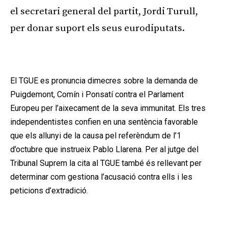
el secretari general del partit, Jordi Turull,
per donar suport els seus eurodiputats.
Publicitat
El TGUE es pronuncia dimecres sobre la demanda de
Puigdemont, Comín i Ponsatí contra el Parlament
Europeu per l’aixecament de la seva immunitat. Els tres
independentistes confien en una sentència favorable
que els allunyi de la causa pel referèndum de l’1
d’octubre que instrueix Pablo Llarena. Per al jutge del
Tribunal Suprem la cita al TGUE també és rellevant per
determinar com gestiona l’acusació contra ells i les
peticions d’extradició.