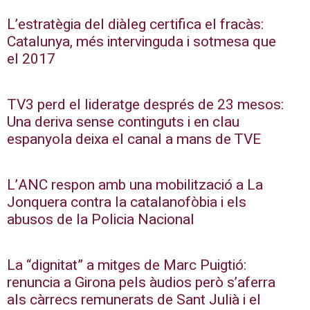
L’estratègia del diàleg certifica el fracàs:
Catalunya, més intervinguda i sotmesa que
el 2017
TV3 perd el lideratge després de 23 mesos:
Una deriva sense continguts i en clau
espanyola deixa el canal a mans de TVE
L’ANC respon amb una mobilització a La
Jonquera contra la catalanofòbia i els
abusos de la Policia Nacional
La “dignitat” a mitges de Marc Puigtió:
renuncia a Girona pels àudios però s’aferra
als càrrecs remunerats de Sant Julià i el