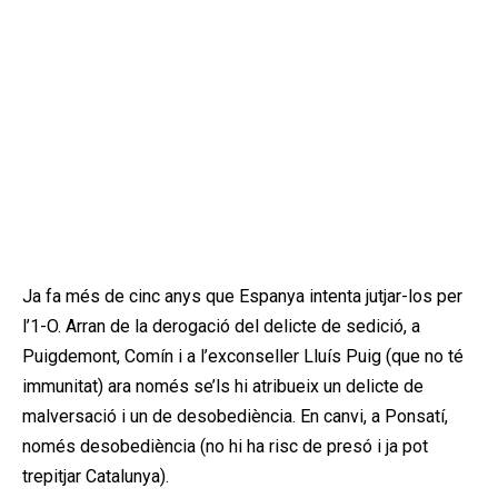
Ja fa més de cinc anys que Espanya intenta jutjar-los per
l’1-O. Arran de la derogació del delicte de sedició, a
Puigdemont, Comín i a l’exconseller Lluís Puig (que no té
immunitat) ara només se’ls hi atribueix un delicte de
malversació i un de desobediència. En canvi, a Ponsatí,
només desobediència (no hi ha risc de presó i ja pot
trepitjar Catalunya).