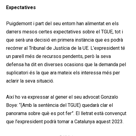
Expectatives
Puigdemont i part del seu entorn han alimentat en els
darrers mesos certes expectatives sobre el TGUE, tot i
que serà una decisió en primera instància que es podrà
recórrer al Tribunal de Justícia de la UE. L’expresident té
un parell més de recursos pendents, però la seva
defensa ha dit en diverses ocasions que la demanda pel
suplicatori és la que ara mateix els interessa més per
aclarir la seva situació.
Així ho va expressar al gener el seu advocat Gonzalo
Boye: “(Amb la sentència del TGUE) quedarà clar el
panorama sobre què es pot fer”. El lletrat està convençut
que l’expresident podrà tornar a Catalunya aquest 2023.