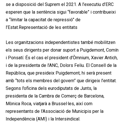
se a disposició del Suprem el 2021. A l’executiu d’ERC
esperen que la sentència sigui “favorable” i contribueixi
a “limitar la capacitat de repressió” de
l’Estat.Representació de les entitats
Les organitzacions independentistes també mobilitzen
els seus dirigents per donar suport a Puigdemont, Comín
i Ponsatí. És el cas el president d’Òmnium, Xavier Antich,
i de la presidenta de l’ANC, Dolors Feliu. El Consell de la
República, que presideix Puigdemont, hi serà present
amb “tots els membres del govern” que dirigeix l’entitat.
Segons l’oficina dels eurodiputats de Junts, la
presidenta de la Cambra de Comerç de Barcelona,
Mònica Roca, viatjarà a Brussel·les, així com
representants de l’Associació de Municipis per la
Independència (AMI) i la Intersindical.