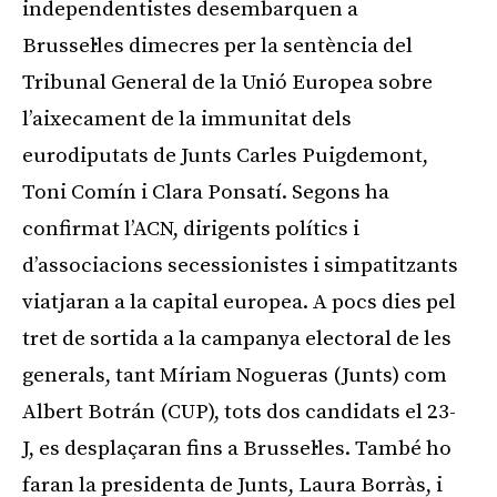
independentistes desembarquen a
Brussel·les dimecres per la sentència del
Tribunal General de la Unió Europea sobre
l’aixecament de la immunitat dels
eurodiputats de Junts Carles Puigdemont,
Toni Comín i Clara Ponsatí. Segons ha
confirmat l’ACN, dirigents polítics i
d’associacions secessionistes i simpatitzants
viatjaran a la capital europea. A pocs dies pel
tret de sortida a la campanya electoral de les
generals, tant Míriam Nogueras (Junts) com
Albert Botrán (CUP), tots dos candidats el 23-
J, es desplaçaran fins a Brussel·les. També ho
faran la presidenta de Junts, Laura Borràs, i